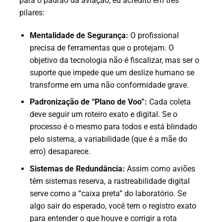
para o padrão da aviação, eu acredito em três
pilares:
Mentalidade de Segurança:
O profissional
precisa de ferramentas que o protejam. O
objetivo da tecnologia não é fiscalizar, mas ser o
suporte que impede que um deslize humano se
transforme em uma não conformidade grave.
Padronização de “Plano de Voo”:
Cada coleta
deve seguir um roteiro exato e digital. Se o
processo é o mesmo para todos e está blindado
pelo sistema, a variabilidade (que é a mãe do
erro) desaparece.
Sistemas de Redundância:
Assim como aviões
têm sistemas reserva, a rastreabilidade digital
serve como a “caixa preta” do laboratório. Se
algo sair do esperado, você tem o registro exato
para entender o que houve e corrigir a rota