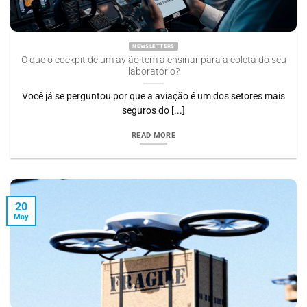
NEWSLETTERS
O que o cockpit de um avião tem a ensinar para a coleta do seu
laboratório?
Você já se perguntou por que a aviação é um dos setores mais
seguros do [...]
READ MORE
20
May