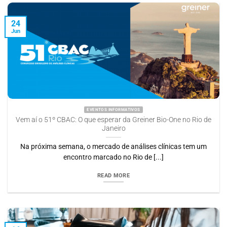
24
Jun
EVENTOS INFORMATIVOS
Vem aí o 51º CBAC: O que esperar da Greiner Bio-One no Rio de
Janeiro
Na próxima semana, o mercado de análises clínicas tem um
encontro marcado no Rio de [...]
READ MORE