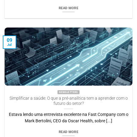
READ MORE
09
Jul
NEWSLETTERS
Simplificar a saúde: O que a pré-analítica tem a aprender com o
futuro do setor?
Estava lendo uma entrevista excelente na Fast Company com o
Mark Bertolini, CEO da Oscar Health, sobre [...]
READ MORE