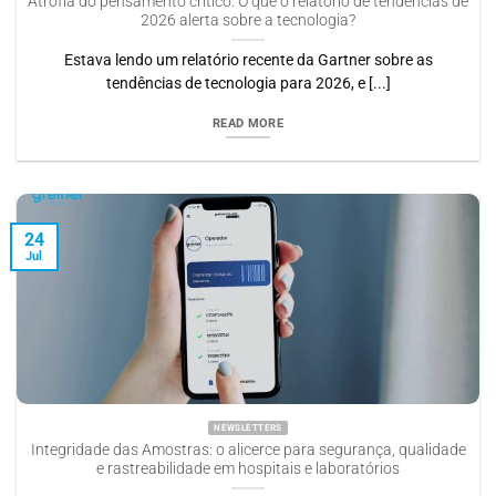
Atrofia do pensamento crítico: O que o relatório de tendências de
2026 alerta sobre a tecnologia?
Estava lendo um relatório recente da Gartner sobre as
tendências de tecnologia para 2026, e [...]
READ MORE
24
Jul
NEWSLETTERS
Integridade das Amostras: o alicerce para segurança, qualidade
e rastreabilidade em hospitais e laboratórios