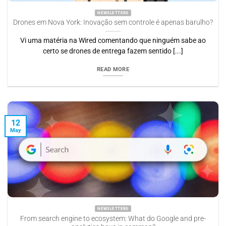
NEWSLETTERS
Drones em Nova York: Inovação sem controle é apenas barulho?
Vi uma matéria na Wired comentando que ninguém sabe ao
certo se drones de entrega fazem sentido [...]
READ MORE
12
May
NEWSLETTERS
From search engine to ecosystem: What do Google and pre-