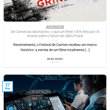
NEWSLETTERS
De Cannes ao laboratório: o que um filme 100% feito por IA
ensina sobre o futuro do GBO eTrack
Recentemente, o Festival de Cannes recebeu um marco
histórico: a estreia de um filme totalmente [...]
READ MORE
27
May