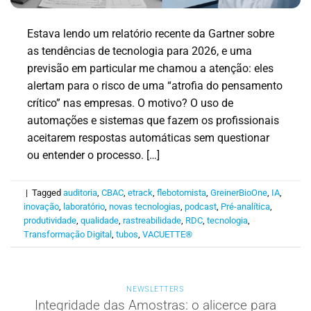
Estava lendo um relatório recente da Gartner sobre
as tendências de tecnologia para 2026, e uma
previsão em particular me chamou a atenção: eles
alertam para o risco de uma “atrofia do pensamento
crítico” nas empresas. O motivo? O uso de
automações e sistemas que fazem os profissionais
aceitarem respostas automáticas sem questionar
ou entender o processo. […]
|
Tagged
auditoria
,
CBAC
,
etrack
,
flebotomista
,
GreinerBioOne
,
IA
,
inovação
,
laboratório
,
novas tecnologias
,
podcast
,
Pré-analítica
,
produtividade
,
qualidade
,
rastreabilidade
,
RDC
,
tecnologia
,
Transformação Digital
,
tubos
,
VACUETTE®
NEWSLETTERS
Integridade das Amostras: o alicerce para