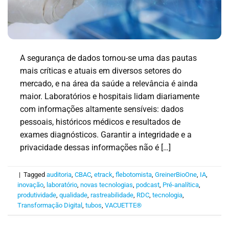
A segurança de dados tornou-se uma das pautas
mais críticas e atuais em diversos setores do
mercado, e na área da saúde a relevância é ainda
maior. Laboratórios e hospitais lidam diariamente
com informações altamente sensíveis: dados
pessoais, históricos médicos e resultados de
exames diagnósticos. Garantir a integridade e a
privacidade dessas informações não é […]
|
Tagged
auditoria
,
CBAC
,
etrack
,
flebotomista
,
GreinerBioOne
,
IA
,
inovação
,
laboratório
,
novas tecnologias
,
podcast
,
Pré-analítica
,
produtividade
,
qualidade
,
rastreabilidade
,
RDC
,
tecnologia
,
Transformação Digital
,
tubos
,
VACUETTE®