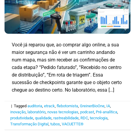
Você já reparou que, ao comprar algo online, a sua
maior segurança não é ver um carrinho andando
num mapa, mas sim receber as confirmações de
cada etapa? “Pedido faturado”, “Recebido no centro
de distribuição”, “Em rota de triagem”. Essa
sucessão de checkpoints garante que o objeto certo
chegue ao destino certo. No laboratório, essa […]
|
Tagged
auditoria
,
etrack
,
flebotomista
,
GreinerBioOne
,
IA
,
inovação
,
laboratório
,
novas tecnologias
,
podcast
,
Pré-analítica
,
produtividade
,
qualidade
,
rastreabilidade
,
RDC
,
tecnologia
,
Transformação Digital
,
tubos
,
VACUETTE®