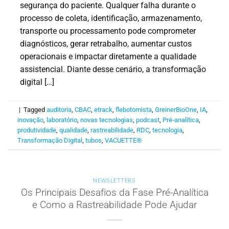
segurança do paciente. Qualquer falha durante o
processo de coleta, identificação, armazenamento,
transporte ou processamento pode comprometer
diagnósticos, gerar retrabalho, aumentar custos
operacionais e impactar diretamente a qualidade
assistencial. Diante desse cenário, a transformação
digital […]
|
Tagged
auditoria
,
CBAC
,
etrack
,
flebotomista
,
GreinerBioOne
,
IA
,
inovação
,
laboratório
,
novas tecnologias
,
podcast
,
Pré-analítica
,
produtividade
,
qualidade
,
rastreabilidade
,
RDC
,
tecnologia
,
Transformação Digital
,
tubos
,
VACUETTE®
NEWSLETTERS
Os Principais Desafios da Fase Pré-Analítica
e Como a Rastreabilidade Pode Ajudar