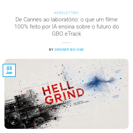
NEWSLETTERS
De Cannes ao laboratório: o que um filme
100% feito por IA ensina sobre o futuro do
GBO eTrack
BY
GREINER BIO-ONE
03
Jun