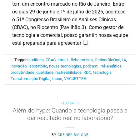
tem um encontro marcado no Rio de Janeiro. Entre
os dias 29 de junho e 1º de julho de 2026, acontece
o 51º Congresso Brasileiro de Análises Clínicas
(CBAC), no Riocentro (Pavilhão 3). Como gestor de
tecnologia e comercial, posso garantir: nossa equipe
está preparada para apresentar […]
|
Tagged
auditoria
,
CBAC
,
etrack
,
flebotomista
,
GreinerBioOne
,
IA
,
inovação
,
laboratório
,
novas tecnologias
,
podcast
,
Pré-analítica
,
produtividade
,
qualidade
,
rastreabilidade
,
RDC
,
tecnologia
,
Transformação Digital
,
tubos
,
VACUETTE®
FEATURES
Além do hype: Quando a tecnologia passa a
dar resultado real no laboratório?
BY
GREINER BIO-ONE