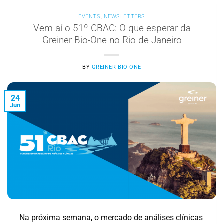
EVENTS
,
NEWSLETTERS
Vem aí o 51º CBAC: O que esperar da
Greiner Bio-One no Rio de Janeiro
BY
GREINER BIO-ONE
24
Jun
Na próxima semana, o mercado de análises clínicas