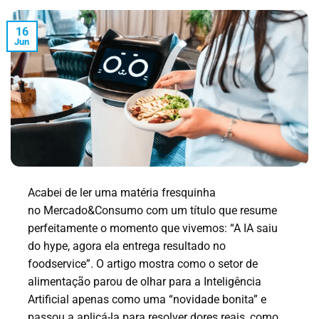
16
Jun
Acabei de ler uma matéria fresquinha
no Mercado&Consumo com um título que resume
perfeitamente o momento que vivemos: “A IA saiu
do hype, agora ela entrega resultado no
foodservice”. O artigo mostra como o setor de
alimentação parou de olhar para a Inteligência
Artificial apenas como uma “novidade bonita” e
passou a aplicá-la para resolver dores reais, como