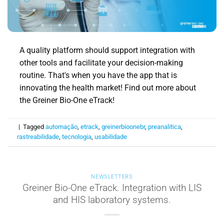
A quality platform should support integration with
other tools and facilitate your decision-making
routine. That's when you have the app that is
innovating the health market! Find out more about
the Greiner Bio-One eTrack!
|
Tagged
automação
,
etrack
,
greinerbioonebr
,
preanalitica
,
rastreabilidade
,
tecnologia
,
usabilidade
NEWSLETTERS
Greiner Bio-One eTrack. Integration with LIS
and HIS laboratory systems.