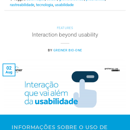
rastreabilidade
,
tecnologia
,
usabilidade
FEATURES
Interaction beyond usability
BY
GREINER BIO-ONE
02
Aug
INFORMAÇÕES SOBRE O USO DE