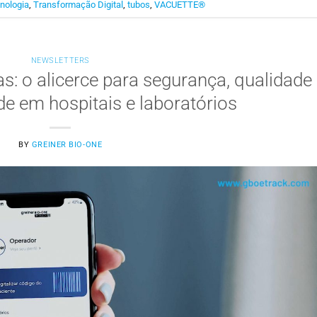
nologia
,
Transformação Digital
,
tubos
,
VACUETTE®
NEWSLETTERS
s: o alicerce para segurança, qualidade
ade em hospitais e laboratórios
BY
GREINER BIO-ONE