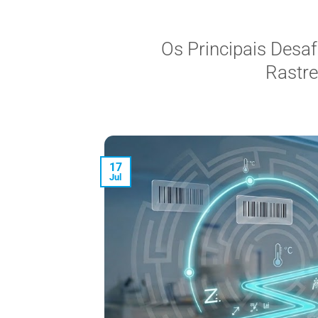
Os Principais Desaf
Rastre
17
Jul