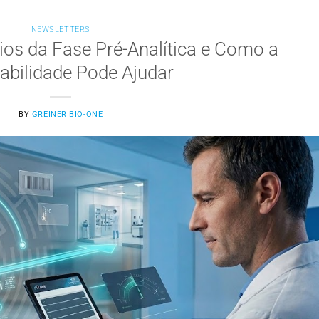
NEWSLETTERS
ios da Fase Pré-Analítica e Como a
abilidade Pode Ajudar
BY
GREINER BIO-ONE