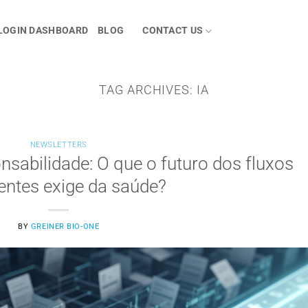
LOGIN DASHBOARD
BLOG
CONTACT US
TAG ARCHIVES:
IA
NEWSLETTERS
abilidade: O que o futuro dos fluxos
gentes exige da saúde?
BY
GREINER BIO-ONE