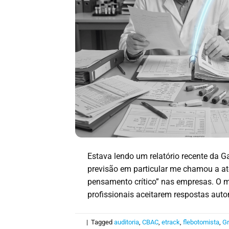
Estava lendo um relatório recente da G
previsão em particular me chamou a ate
pensamento crítico” nas empresas. O 
profissionais aceitarem respostas auto
|
Tagged
auditoria
,
CBAC
,
etrack
,
flebotomista
,
Gr