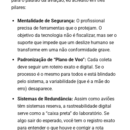
para o padrão da aviação, eu acredito em três
pilares:
Mentalidade de Segurança:
O profissional
precisa de ferramentas que o protejam. O
objetivo da tecnologia não é fiscalizar, mas ser o
suporte que impede que um deslize humano se
transforme em uma não conformidade grave.
Padronização de “Plano de Voo”:
Cada coleta
deve seguir um roteiro exato e digital. Se o
processo é o mesmo para todos e está blindado
pelo sistema, a variabilidade (que é a mãe do
erro) desaparece.
Sistemas de Redundância:
Assim como aviões
têm sistemas reserva, a rastreabilidade digital
serve como a “caixa preta” do laboratório. Se
algo sair do esperado, você tem o registro exato
para entender o que houve e corrigir a rota