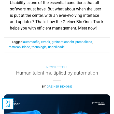
Usability is one of the essential conditions that all
software must have. But what about when the user
is put at the center, with an ever-evolving interface
and updates? That's how the Greiner Bio-One eTrack
helps you with efficient management. Meet now!
|
Tagged
automação
,
etrack
,
greinerbioonebr
,
preanalitica
,
rastreabilidade
,
tecnologia
,
usabilidade
NEWSLETTERS
Human talent multiplied by automation
BY
GREINER BIO-ONE
01
Jul