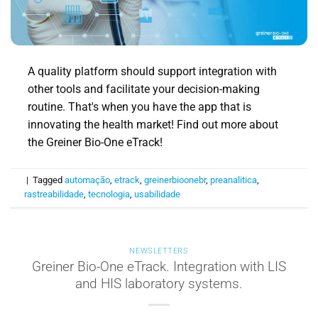
A quality platform should support integration with
other tools and facilitate your decision-making
routine. That's when you have the app that is
innovating the health market! Find out more about
the Greiner Bio-One eTrack!
|
Tagged
automação
,
etrack
,
greinerbioonebr
,
preanalitica
,
rastreabilidade
,
tecnologia
,
usabilidade
NEWSLETTERS
Greiner Bio-One eTrack. Integration with LIS
and HIS laboratory systems.