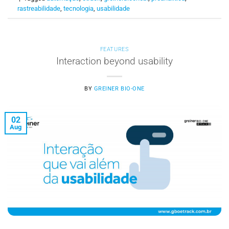
rastreabilidade
,
tecnologia
,
usabilidade
FEATURES
Interaction beyond usability
BY
GREINER BIO-ONE
02
Aug