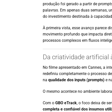
produção foi gerado a partir de prom
palavras. Em apenas duas semanas, u
do investimento destinada à capacidad
À primeira vista, esse avanço parece dis
movimento profundo que impacta dire
processos complexos em fluxos intelige
Da criatividade artificial
No filme apresentado em Cannes, a inte
redefiniu completamente o processo de 
na
qualidade dos inputs (prompts)
e na
O mesmo acontece no ambiente laborat
Com o
GBO eTrack
, o foco deixa de se
completa e confiável dos insumos util