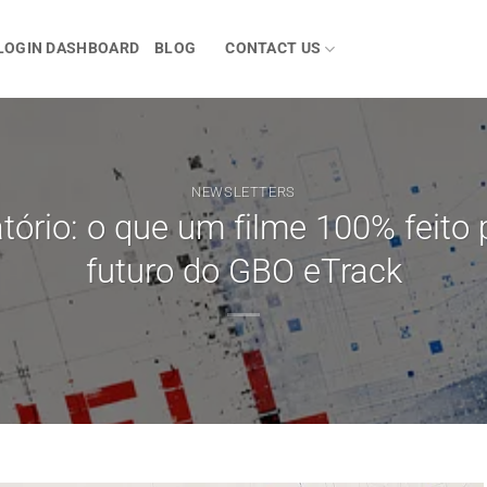
LOGIN DASHBOARD
BLOG
CONTACT US
NEWSLETTERS
ório: o que um filme 100% feito 
futuro do GBO eTrack