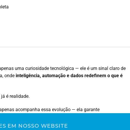
oleta
penas uma curiosidade tecnológica — ele é um sinal claro de
a, onde
inteligência, automação e dados redefinem o que é
já é realidade.
 apenas acompanha essa evolução — ela garante
m cada coleta.
ES EM NOSSO WEBSITE