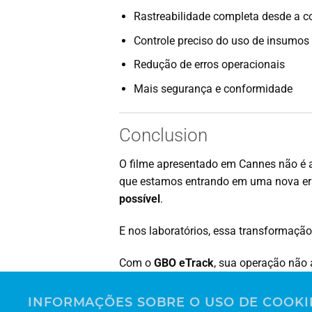
Rastreabilidade completa desde a c
Controle preciso do uso de insumos
Redução de erros operacionais
Mais segurança e conformidade
Conclusion
O filme apresentado em Cannes não é a
que estamos entrando em uma nova er
possível
.
E nos laboratórios, essa transformação 
Com o
GBO eTrack
, sua operação não
rastreabilidade, segurança e controle e
INFORMAÇÕES SOBRE O USO DE COOKI