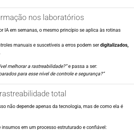
ormação nos laboratórios
por IA em semanas, o mesmo princípio se aplica às rotinas
roles manuais e suscetíveis a erros podem ser
digitalizados,
.
ível melhorar a rastreabilidade?”
e passa a ser:
parados para esse nível de controle e segurança?”
rastreabilidade total
so não depende apenas da tecnologia, mas de como ela é
e insumos em um processo estruturado e confiável: