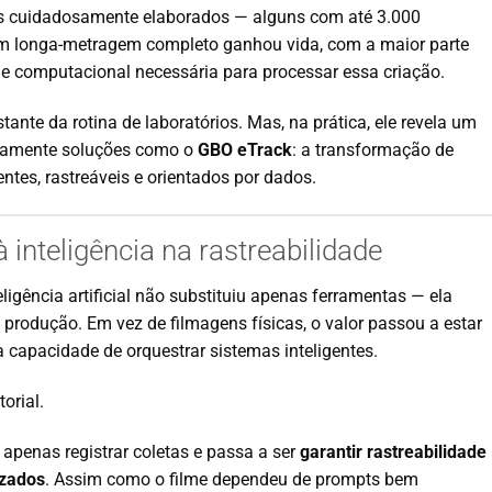
pts cuidadosamente elaborados — alguns com até 3.000
m longa-metragem completo ganhou vida, com a maior parte
e computacional necessária para processar essa criação.
tante da rotina de laboratórios. Mas, na prática, ele revela um
tamente soluções como o
GBO eTrack
: a transformação de
ntes, rastreáveis e orientados por dados.
 à inteligência na rastreabilidade
ligência artificial não substituiu apenas ferramentas — ela
produção. Em vez de filmagens físicas, o valor passou a estar
 capacidade de orquestrar sistemas inteligentes.
orial.
r apenas registrar coletas e passa a ser
garantir rastreabilidade
izados
. Assim como o filme dependeu de prompts bem