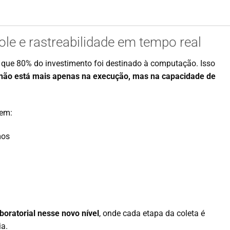
role e rastreabilidade em tempo real
de que 80% do investimento foi destinado à computação. Isso
l não está mais apenas na execução, mas na capacidade de
 em:
mos
oratorial nesse novo nível
, onde cada etapa da coleta é
ia.