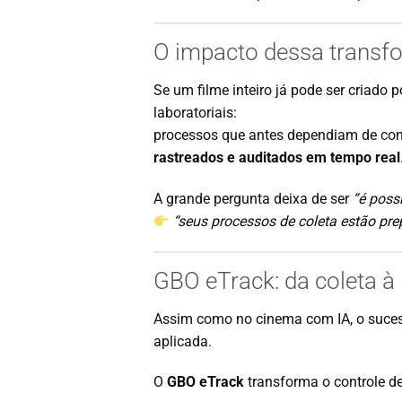
O impacto dessa transf
Se um filme inteiro já pode ser criado 
laboratoriais:
processos que antes dependiam de cont
rastreados e auditados em tempo real
A grande pergunta deixa de ser
“é poss
“seus processos de coleta estão pre
GBO eTrack: da coleta à 
Assim como no cinema com IA, o suces
aplicada.
O
GBO eTrack
transforma o controle d