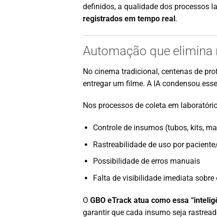
definidos, a qualidade dos processos l
registrados em tempo real
.
Automação que elimina r
No cinema tradicional, centenas de pro
entregar um filme. A IA condensou esse
Nos processos de coleta em laboratóri
Controle de insumos (tubos, kits, ma
Rastreabilidade de uso por paciente
Possibilidade de erros manuais
Falta de visibilidade imediata sobre
O
GBO eTrack atua como essa “inteligê
garantir que cada insumo seja rastrea