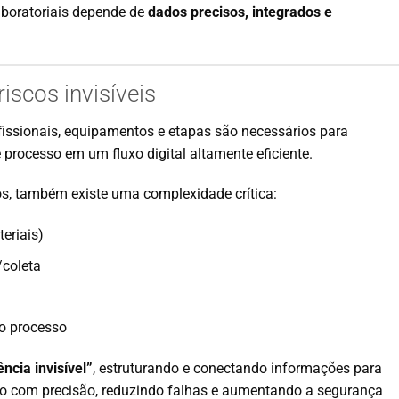
aboratoriais depende de
dados precisos, integrados e
iscos invisíveis
fissionais, equipamentos e etapas são necessários para
 processo em um fluxo digital altamente eficiente.
os, também existe uma complexidade crítica:
teriais)
/coleta
 o processo
ncia invisível”
, estruturando e conectando informações para
do com precisão, reduzindo falhas e aumentando a segurança