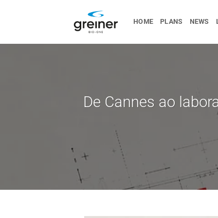
Skip
to
HOME
PLANS
NEWS
content
De Cannes ao laborat