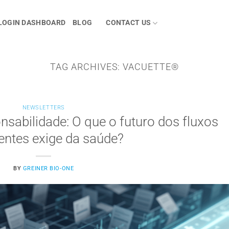
LOGIN DASHBOARD
BLOG
CONTACT US
TAG ARCHIVES:
VACUETTE®
NEWSLETTERS
abilidade: O que o futuro dos fluxos
gentes exige da saúde?
BY
GREINER BIO-ONE