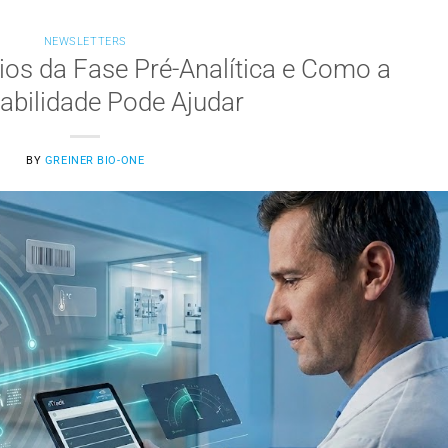
NEWSLETTERS
ios da Fase Pré-Analítica e Como a
abilidade Pode Ajudar
BY
GREINER BIO-ONE