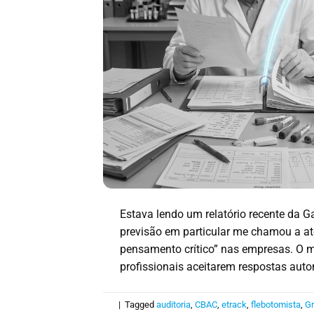
Estava lendo um relatório recente da G
previsão em particular me chamou a ate
pensamento crítico” nas empresas. O 
profissionais aceitarem respostas auto
|
Tagged
auditoria
,
CBAC
,
etrack
,
flebotomista
,
Gr