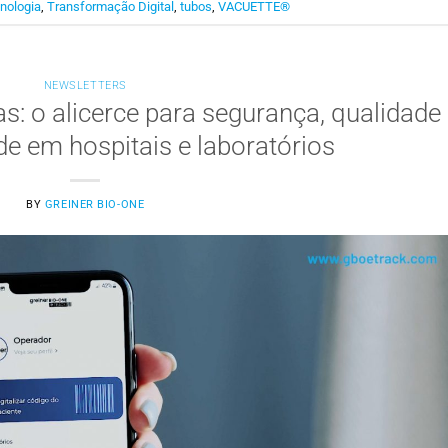
nologia
,
Transformação Digital
,
tubos
,
VACUETTE®
NEWSLETTERS
s: o alicerce para segurança, qualidade
ade em hospitais e laboratórios
BY
GREINER BIO-ONE