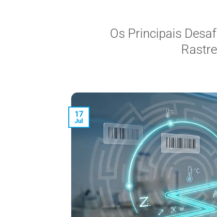
Os Principais Desaf
Rastre
17
Jul