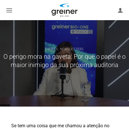
Skip
to
content
EVENTS
,
NEWSLETTERS
O perigo mora na gaveta: Por que o papel é o
maior inimigo da sua próxima auditoria
Se tem uma coisa que me chamou a atenção no