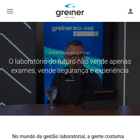
Skip
to
content
EVENTS
,
NEWSLETTERS
O laboratório do futuro não vende apenas
exames, vende segurança e experiência
No mundo da gestão laboratorial, a gente costuma