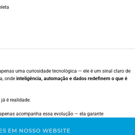
oleta
penas uma curiosidade tecnológica — ele é um sinal claro de
a, onde
inteligência, automação e dados redefinem o que é
já é realidade.
 apenas acompanha essa evolução — ela garante
m cada coleta.
ES EM NOSSO WEBSITE