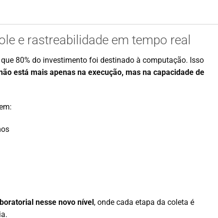
role e rastreabilidade em tempo real
de que 80% do investimento foi destinado à computação. Isso
l não está mais apenas na execução, mas na capacidade de
 em:
mos
oratorial nesse novo nível
, onde cada etapa da coleta é
ia.