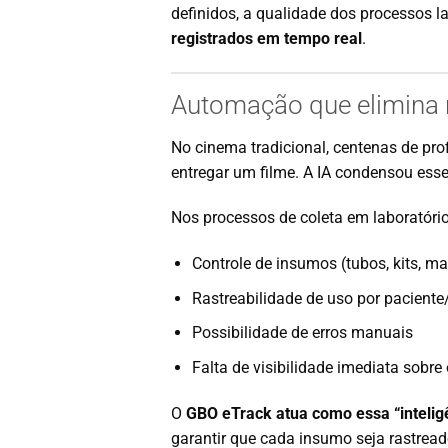
definidos, a qualidade dos processos l
registrados em tempo real
.
Automação que elimina r
No cinema tradicional, centenas de pro
entregar um filme. A IA condensou esse
Nos processos de coleta em laboratóri
Controle de insumos (tubos, kits, ma
Rastreabilidade de uso por paciente
Possibilidade de erros manuais
Falta de visibilidade imediata sobre
O
GBO eTrack atua como essa “inteligê
garantir que cada insumo seja rastrea