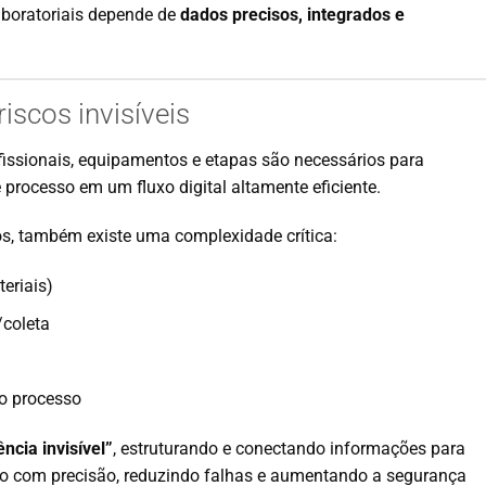
aboratoriais depende de
dados precisos, integrados e
iscos invisíveis
fissionais, equipamentos e etapas são necessários para
 processo em um fluxo digital altamente eficiente.
os, também existe uma complexidade crítica:
teriais)
/coleta
 o processo
ncia invisível”
, estruturando e conectando informações para
do com precisão, reduzindo falhas e aumentando a segurança