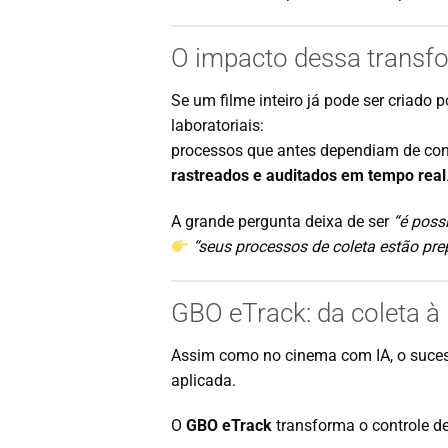
O impacto dessa transf
Se um filme inteiro já pode ser criado 
laboratoriais:
processos que antes dependiam de cont
rastreados e auditados em tempo real
A grande pergunta deixa de ser
“é poss
“seus processos de coleta estão pre
GBO eTrack: da coleta à 
Assim como no cinema com IA, o suces
aplicada.
O
GBO eTrack
transforma o controle d