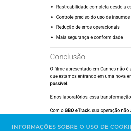
Rastreabilidade completa desde a c
Controle preciso do uso de insumos
Redução de erros operacionais
Mais segurança e conformidade
Conclusão
O filme apresentado em Cannes não é a
que estamos entrando em uma nova er
possível
.
E nos laboratórios, essa transformação 
Com o
GBO eTrack
, sua operação não
rastreabilidade, segurança e controle e
INFORMAÇÕES SOBRE O USO DE COOKI