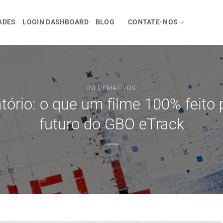
ADES
LOGIN DASHBOARD
BLOG
CONTATE-NOS
INFORMATIVOS
ório: o que um filme 100% feito 
futuro do GBO eTrack