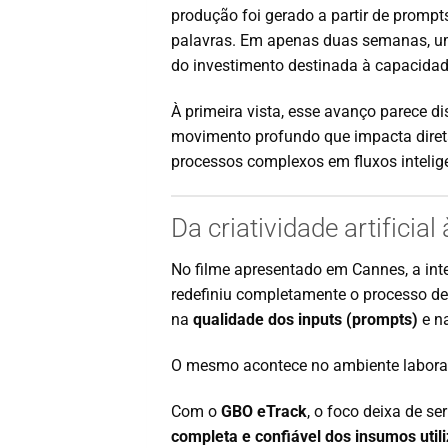
produção foi gerado a partir de prom
palavras. Em apenas duas semanas, u
do investimento destinada à capacidad
À primeira vista, esse avanço parece dis
movimento profundo que impacta dire
processos complexos em fluxos intelige
Da criatividade artificial
No filme apresentado em Cannes, a inte
redefiniu completamente o processo de 
na
qualidade dos inputs (prompts)
e na
O mesmo acontece no ambiente laborat
Com o
GBO eTrack
, o foco deixa de se
completa e confiável dos insumos util