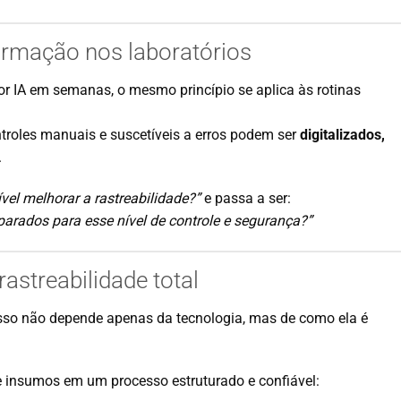
ormação nos laboratórios
por IA em semanas, o mesmo princípio se aplica às rotinas
roles manuais e suscetíveis a erros podem ser
digitalizados,
.
ível melhorar a rastreabilidade?”
e passa a ser:
parados para esse nível de controle e segurança?”
rastreabilidade total
so não depende apenas da tecnologia, mas de como ela é
e insumos em um processo estruturado e confiável: