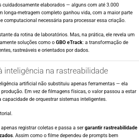
pts cuidadosamente elaborados — alguns com até 3.000
m longa-metragem completo ganhou vida, com a maior parte
e computacional necessária para processar essa criação.
tante da rotina de laboratórios. Mas, na prática, ele revela um
tamente soluções como o
GBO eTrack
: a transformação de
ntes, rastreáveis e orientados por dados.
 à inteligência na rastreabilidade
ligência artificial não substituiu apenas ferramentas — ela
produção. Em vez de filmagens físicas, o valor passou a estar
 capacidade de orquestrar sistemas inteligentes.
orial.
r apenas registrar coletas e passa a ser
garantir rastreabilidade
izados
. Assim como o filme dependeu de prompts bem