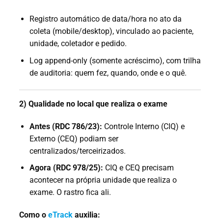
Registro automático de data/hora no ato da
coleta (mobile/desktop), vinculado ao paciente,
unidade, coletador e pedido.
Log append-only (somente acréscimo), com trilha
de auditoria: quem fez, quando, onde e o quê.
2) Qualidade no local que realiza o exame
Antes (RDC 786/23):
Controle Interno (CIQ) e
Externo (CEQ) podiam ser
centralizados/terceirizados.
Agora (RDC 978/25):
CIQ e CEQ precisam
acontecer na própria unidade que realiza o
exame. O rastro fica ali.
Como o
eTrack
auxilia: