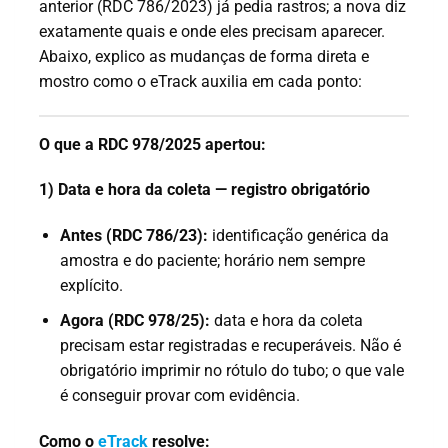
anterior (RDC 786/2023) já pedia rastros; a nova diz
exatamente quais e onde eles precisam aparecer.
Abaixo, explico as mudanças de forma direta e
mostro como o eTrack auxilia em cada ponto:
O que a RDC 978/2025 apertou:
1) Data e hora da coleta — registro obrigatório
Antes (RDC 786/23):
identificação genérica da
amostra e do paciente; horário nem sempre
explícito.
Agora (RDC 978/25):
data e hora da coleta
precisam estar registradas e recuperáveis. Não é
obrigatório imprimir no rótulo do tubo; o que vale
é conseguir provar com evidência.
Como o
eTrack
resolve: