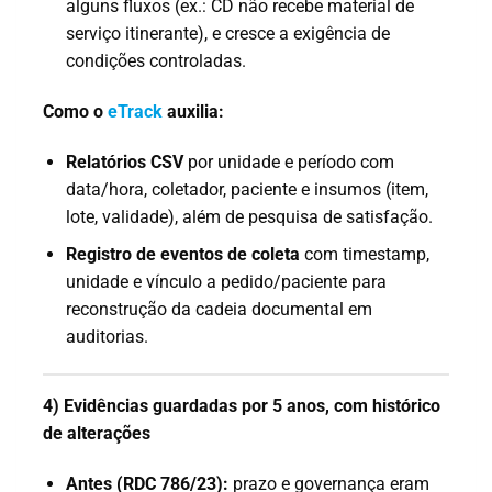
alguns fluxos (ex.: CD não recebe material de
serviço itinerante), e cresce a exigência de
condições controladas.
Como o
eTrack
auxilia:
Relatórios CSV
por unidade e período com
data/hora, coletador, paciente e insumos (item,
lote, validade), além de pesquisa de satisfação.
Registro de eventos de coleta
com timestamp,
unidade e vínculo a pedido/paciente para
reconstrução da cadeia documental em
auditorias.
4) Evidências guardadas por 5 anos, com histórico
de alterações
Antes (RDC 786/23):
prazo e governança eram