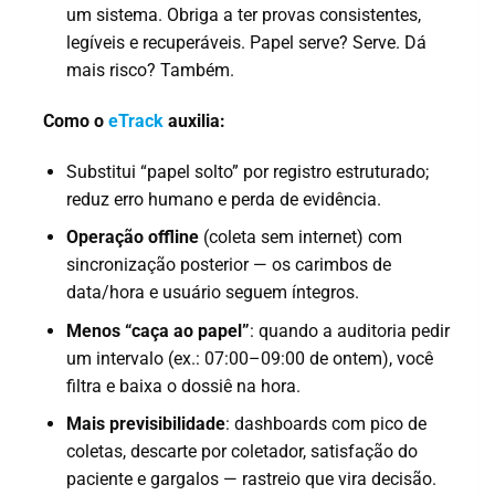
um sistema. Obriga a ter provas consistentes,
legíveis e recuperáveis. Papel serve? Serve. Dá
mais risco? Também.
Como o
eTrack
auxilia:
Substitui “papel solto” por registro estruturado;
reduz erro humano e perda de evidência.
Operação offline
(coleta sem internet) com
sincronização posterior — os carimbos de
data/hora e usuário seguem íntegros.
Menos “caça ao papel”
: quando a auditoria pedir
um intervalo (ex.: 07:00–09:00 de ontem), você
filtra e baixa o dossiê na hora.
Mais previsibilidade
: dashboards com pico de
coletas, descarte por coletador, satisfação do
paciente e gargalos — rastreio que vira decisão.