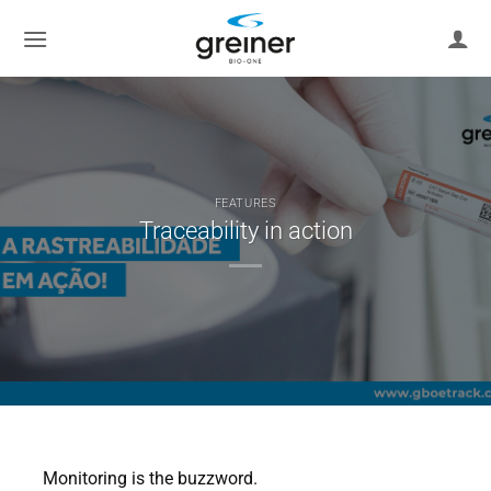
Skip
to
content
FEATURES
Traceability in action
Monitoring is the buzzword.