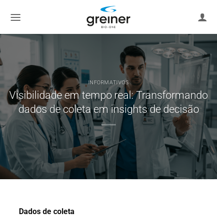
Ir
para
o
conteúdo
INFORMATIVOS
Visibilidade em tempo real: Transformando
dados de coleta em insights de decisão
Dados de coleta