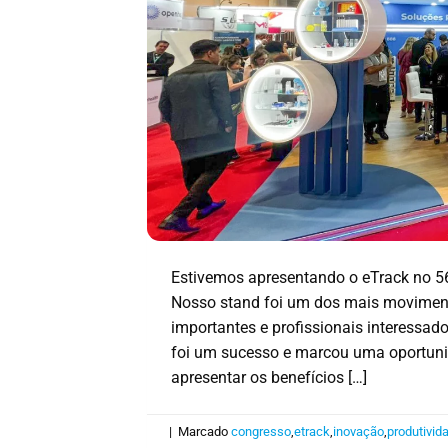
Estivemos apresentando o eTrack no 56º
Nosso stand foi um dos mais movimentad
importantes e profissionais interessad
foi um sucesso e marcou uma oportunid
apresentar os benefícios […]
|
Marcado
congresso
,
etrack
,
inovação
,
produtivid