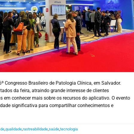
 Congresso Brasileiro de Patologia Clínica, em Salvador.
os da feira, atraindo grande interesse de clientes
os em conhecer mais sobre os recursos do aplicativo. O evento
ade significativa para compartilhar conhecimentos e
ade
,
qualidade
,
rastreabilidade
,
saúde
,
tecnologia