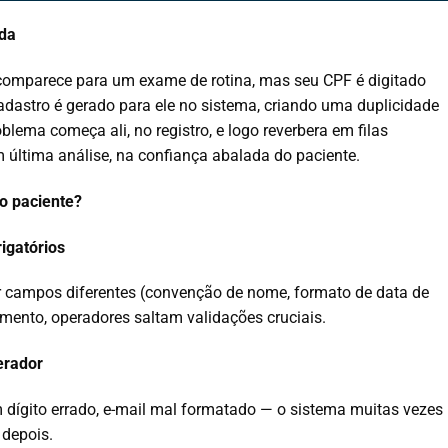
ada
comparece para um exame de rotina, mas seu CPF é digitado
adastro é gerado para ele no sistema, criando uma duplicidade
blema começa ali, no registro, e logo reverbera em filas
 última análise, na confiança abalada do paciente.
do paciente?
igatórios
r campos diferentes (convenção de nome, formato de data de
imento, operadores saltam validações cruciais.
erador
dígito errado, e-mail mal formatado — o sistema muitas vezes
 depois.