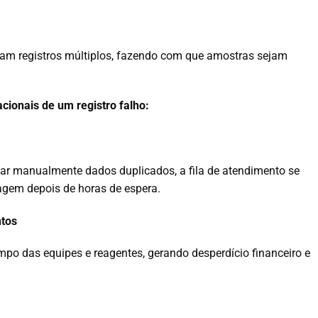
m registros múltiplos, fazendo com que amostras sejam
ionais de um registro falho:
icar manualmente dados duplicados, a fila de atendimento se
iagem depois de horas de espera.
tos
empo das equipes e reagentes, gerando desperdício financeiro e