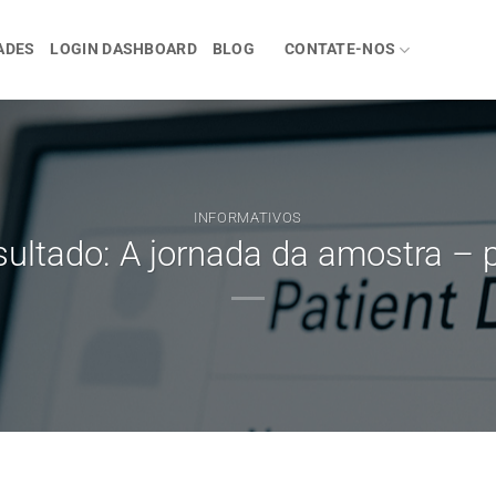
ADES
LOGIN DASHBOARD
BLOG
CONTATE-NOS
INFORMATIVOS
sultado: A jornada da amostra – 