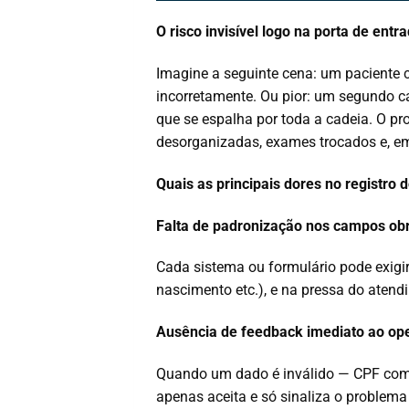
O risco invisível logo na porta de entr
Imagine a seguinte cena: um paciente 
incorretamente. Ou pior: um segundo c
que se espalha por toda a cadeia. O pro
desorganizadas, exames trocados e, em
Quais as principais dores no registro 
Falta de padronização nos campos obr
Cada sistema ou formulário pode exigi
nascimento etc.), e na pressa do atend
Ausência de feedback imediato ao op
Quando um dado é inválido — CPF com 
apenas aceita e só sinaliza o problema