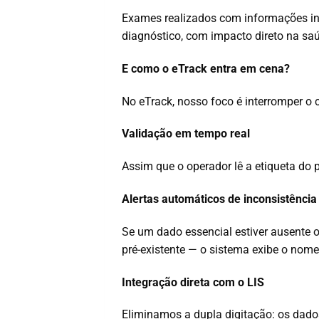
Exames realizados com informações in
diagnóstico, com impacto direto na saú
E como o eTrack entra em cena?
No eTrack, nosso foco é interromper o ci
Validação em tempo real
Assim que o operador lê a etiqueta do p
Alertas automáticos de inconsistência
Se um dado essencial estiver ausente 
pré-existente — o sistema exibe o nome
Integração direta com o LIS
Eliminamos a dupla digitação: os dado