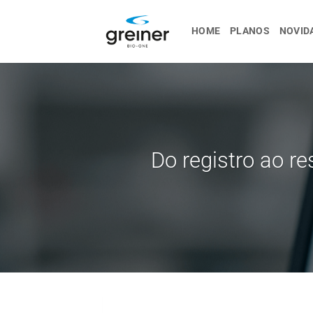
Ir
para
HOME
PLANOS
NOVID
o
conteúdo
Do registro ao re