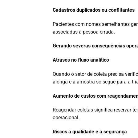
Cadastros duplicados ou conflitantes
Pacientes com nomes semelhantes gera
associadas à pessoa errada.
Gerando severas consequências operac
Atrasos no fluxo analítico
Quando o setor de coleta precisa verif
alonga e a amostra só segue para a tr
Aumento de custos com reagendamen
Reagendar coletas significa reservar t
operacional.
Riscos à qualidade e à segurança