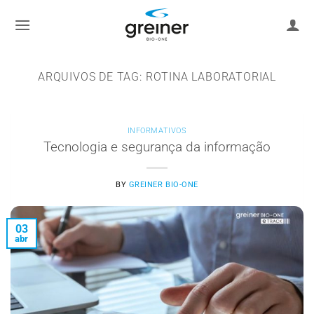
Ir
para
o
conteúdo
ARQUIVOS DE TAG:
ROTINA LABORATORIAL
INFORMATIVOS
Tecnologia e segurança da informação
BY
GREINER BIO-ONE
03
abr