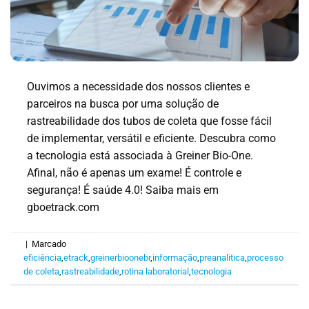
Ouvimos a necessidade dos nossos clientes e
parceiros na busca por uma solução de
rastreabilidade dos tubos de coleta que fosse fácil
de implementar, versátil e eficiente. Descubra como
a tecnologia está associada à Greiner Bio-One.
Afinal, não é apenas um exame! É controle e
segurança! É saúde 4.0! Saiba mais em
gboetrack.com
|
Marcado
eficiência
,
etrack
,
greinerbioonebr
,
informação
,
preanalitica
,
processo
de coleta
,
rastreabilidade
,
rotina laboratorial
,
tecnologia