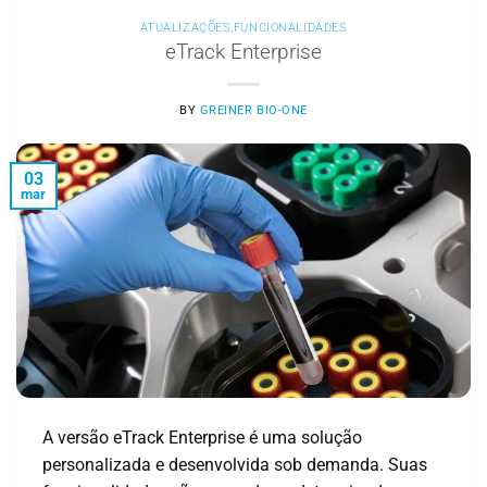
ATUALIZAÇÕES
,
FUNCIONALIDADES
eTrack Enterprise
BY
GREINER BIO-ONE
03
mar
A versão eTrack Enterprise é uma solução
personalizada e desenvolvida sob demanda. Suas