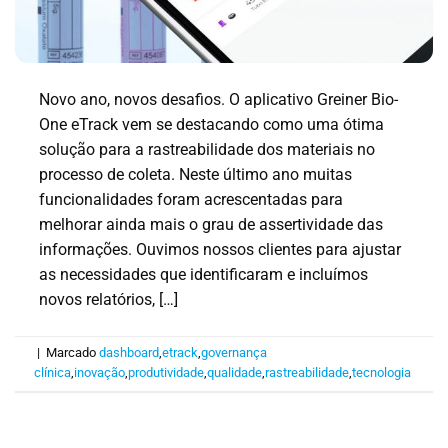
Novo ano, novos desafios. O aplicativo Greiner Bio-
One eTrack vem se destacando como uma ótima
solução para a rastreabilidade dos materiais no
processo de coleta. Neste último ano muitas
funcionalidades foram acrescentadas para
melhorar ainda mais o grau de assertividade das
informações. Ouvimos nossos clientes para ajustar
as necessidades que identificaram e incluímos
novos relatórios, […]
|
Marcado
dashboard
,
etrack
,
governança
clínica
,
inovação
,
produtividade
,
qualidade
,
rastreabilidade
,
tecnologia