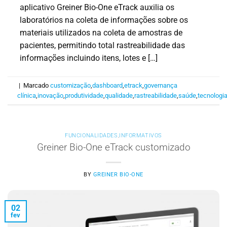
aplicativo Greiner Bio-One eTrack auxilia os
laboratórios na coleta de informações sobre os
materiais utilizados na coleta de amostras de
pacientes, permitindo total rastreabilidade das
informações incluindo itens, lotes e […]
|
Marcado
customização
,
dashboard
,
etrack
,
governança
clínica
,
inovação
,
produtividade
,
qualidade
,
rastreabilidade
,
saúde
,
tecnologi
FUNCIONALIDADES
,
INFORMATIVOS
Greiner Bio-One eTrack customizado
BY
GREINER BIO-ONE
02
fev