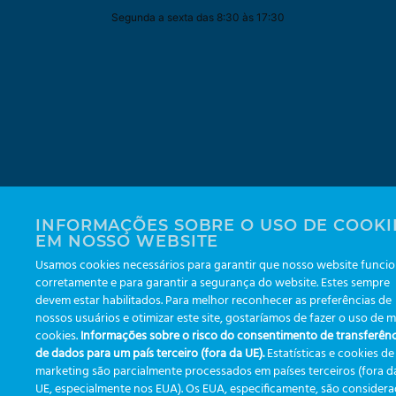
Segunda a sexta das 8:30 às 17:30
INFORMAÇÕES SOBRE O USO DE COOKI
EM NOSSO WEBSITE
Usamos cookies necessários para garantir que nosso website funci
corretamente e para garantir a segurança do website. Estes sempre
devem estar habilitados. Para melhor reconhecer as preferências de
nossos usuários e otimizar este site, gostaríamos de fazer o uso de m
cookies.
Informações sobre o risco do consentimento de transferênc
de dados para um país terceiro (fora da UE).
Estatísticas e cookies de
marketing são parcialmente processados em países terceiros (fora d
UE, especialmente nos EUA). Os EUA, especificamente, são consider