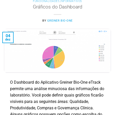
FUNCIONALIDADES
,
INFORMATIVOS
Gráficos do Dashboard
BY
GREINER BIO-ONE
04
dez
O Dashboard do Aplicativo Greiner Bio-One eTrack
permite uma análise minuciosa das informações do
laboratório. Você pode definir quais gráficos ficarão
visíveis para as seguintes áreas: Qualidade,
Produtividade, Compras e Governança Clínica.
Alguns gráficos possuem opções como escolha do