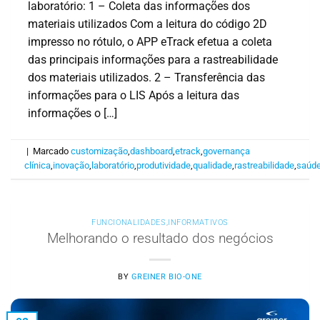
laboratório: 1 – Coleta das informações dos
materiais utilizados Com a leitura do código 2D
impresso no rótulo, o APP eTrack efetua a coleta
das principais informações para a rastreabilidade
dos materiais utilizados. 2 – Transferência das
informações para o LIS Após a leitura das
informações o […]
|
Marcado
customização
,
dashboard
,
etrack
,
governança
clínica
,
inovação
,
laboratório
,
produtividade
,
qualidade
,
rastreabilidade
,
saúd
FUNCIONALIDADES
,
INFORMATIVOS
Melhorando o resultado dos negócios
BY
GREINER BIO-ONE