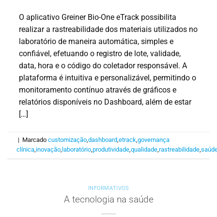
O aplicativo Greiner Bio-One eTrack possibilita
realizar a rastreabilidade dos materiais utilizados no
laboratório de maneira automática, simples e
confiável, efetuando o registro de lote, validade,
data, hora e o código do coletador responsável. A
plataforma é intuitiva e personalizável, permitindo o
monitoramento contínuo através de gráficos e
relatórios disponíveis no Dashboard, além de estar
[…]
|
Marcado
customização
,
dashboard
,
etrack
,
governança
clínica
,
inovação
,
laboratório
,
produtividade
,
qualidade
,
rastreabilidade
,
saúd
INFORMATIVOS
A tecnologia na saúde