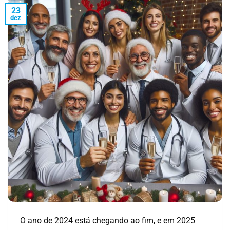
23
dez
O ano de 2024 está chegando ao fim, e em 2025