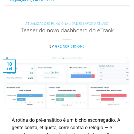
ATUALIZAÇÕES
,
FUNCIONALIDADES
,
INFORMATIVOS
Teaser do novo dashboard do eTrack
BY
GREINER BIO-ONE
10
set
A rotina do pré-analítico é um bicho escorregadio. A
gente coleta, etiqueta, corre contra o relógio — e