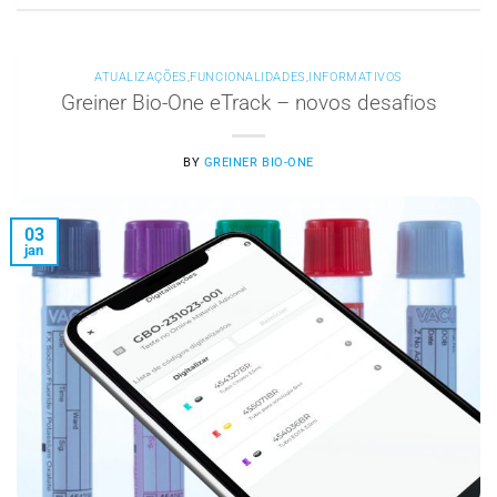
ATUALIZAÇÕES
,
FUNCIONALIDADES
,
INFORMATIVOS
Greiner Bio-One eTrack – novos desafios
BY
GREINER BIO-ONE
03
jan