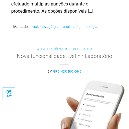
efetuado múltiplas punções durante o
procedimento. As opções disponíveis […]
|
Marcado
etrack
,
inovação
,
rastreabilidade
,
tecnologia
ATUALIZAÇÕES
,
FUNCIONALIDADES
Nova funcionalidade: Definir Laboratório
BY
GREINER BIO-ONE
05
set