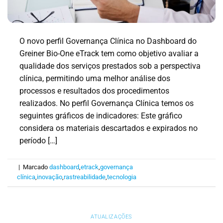
O novo perfil Governança Clínica no Dashboard do
Greiner Bio-One eTrack tem como objetivo avaliar a
qualidade dos serviços prestados sob a perspectiva
clínica, permitindo uma melhor análise dos
processos e resultados dos procedimentos
realizados. No perfil Governança Clínica temos os
seguintes gráficos de indicadores: Este gráfico
considera os materiais descartados e expirados no
período […]
|
Marcado
dashboard
,
etrack
,
governança
clínica
,
inovação
,
rastreabilidade
,
tecnologia
ATUALIZAÇÕES