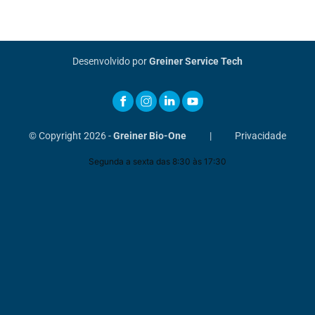
Desenvolvido por
Greiner Service Tech
© Copyright 2026 -
Greiner Bio-One
|
Privacidade
Segunda a sexta das 8:30 às 17:30