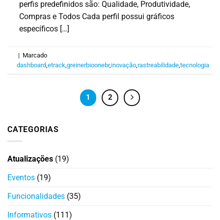
perfis predefinidos são: Qualidade, Produtividade,
Compras e Todos Cada perfil possui gráficos
específicos […]
|
Marcado
dashboard
,
etrack
,
greinerbioonebr
,
inovação
,
rastreabilidade
,
tecnologia
1
2
CATEGORIAS
Atualizações
(19)
Eventos
(19)
Funcionalidades
(35)
Informativos
(111)