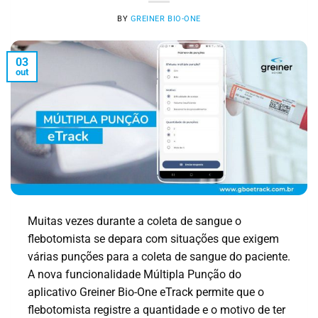
BY
GREINER BIO-ONE
03
out
Muitas vezes durante a coleta de sangue o
flebotomista se depara com situações que exigem
várias punções para a coleta de sangue do paciente.
A nova funcionalidade Múltipla Punção do
aplicativo Greiner Bio-One eTrack permite que o
flebotomista registre a quantidade e o motivo de ter