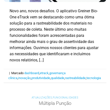
Novo ano, novos desafios. O aplicativo Greiner Bio-
One eTrack vem se destacando como uma ótima
solução para a rastreabilidade dos materiais no
processo de coleta. Neste último ano muitas
funcionalidades foram acrescentadas para
melhorar ainda mais o grau de assertividade das
informações. Ouvimos nossos clientes para ajustar
as necessidades que identificaram e incluímos
novos relatórios, […]
|
Marcado
dashboard
,
etrack
,
governança
clínica
,
inovação
,
produtividade
,
qualidade
,
rastreabilidade
,
tecnologia
ATUALIZAÇÕES
,
FUNCIONALIDADES
Múltipla Punção