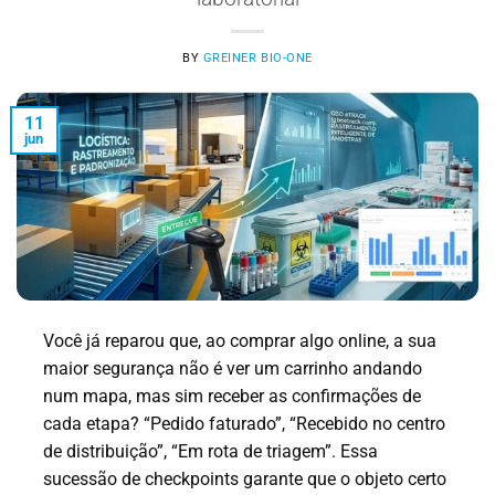
BY
GREINER BIO-ONE
11
jun
Você já reparou que, ao comprar algo online, a sua
maior segurança não é ver um carrinho andando
num mapa, mas sim receber as confirmações de
cada etapa? “Pedido faturado”, “Recebido no centro
de distribuição”, “Em rota de triagem”. Essa
sucessão de checkpoints garante que o objeto certo