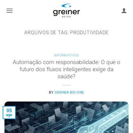
Ir
para
o
conteúdo
ARQUIVOS DE TAG:
PRODUTIVIDADE
INFORMATIVOS
Automação com responsabilidade: O que o
futuro dos fluxos inteligentes exige da
saúde?
BY
GREINER BIO-ONE
05
ago