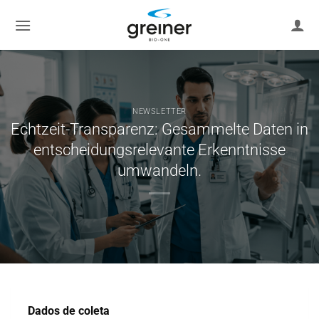
Zum
Inhalt
springen
NEWSLETTER
Echtzeit-Transparenz: Gesammelte Daten in
entscheidungsrelevante Erkenntnisse
umwandeln.
Dados de coleta