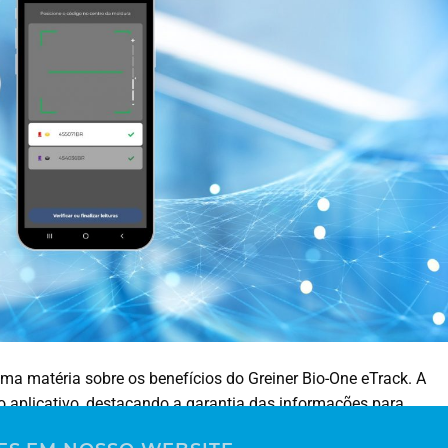
ma matéria sobre os benefícios do Greiner Bio-One eTrack. A
o aplicativo, destacando a garantia das informações para
86, PALC e DICQ. Também foram mencionados outros recursos