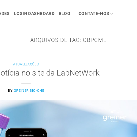
ADES
LOGIN DASHBOARD
BLOG
CONTATE-NOS
ARQUIVOS DE TAG:
CBPCML
ATUALIZAÇÕES
notícia no site da LabNetWork
BY
GREINER BIO-ONE