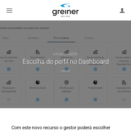
Ir
para
o
conteúdo
ATUALIZAÇÕES
Escolha do perfil no Dashboard
Com este novo recurso o gestor poderá escolher