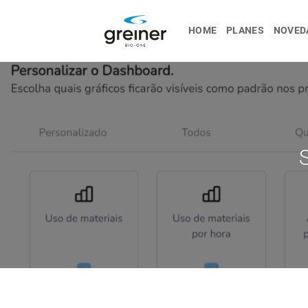
saltar
al
HOME
PLANES
NOVED
contenido