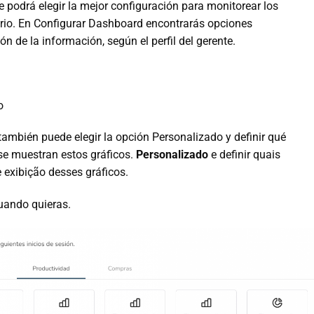
te podrá elegir la mejor configuración para monitorear los
rio. En Configurar Dashboard encontrarás opciones
n de la información, según el perfil del gerente.
o
 también puede elegir la opción Personalizado y definir qué
se muestran estos gráficos.
Personalizado
e definir quais
e exibição desses gráficos.
uando quieras.