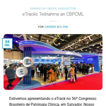
VERANSTALTUNGEN
,
NEWSLETTER
eTracks Teilnahme an CBPCML
VON
GREINER BIO-ONE
04
Okt.
Estivemos apresentando o eTrack no 56º Congresso
Brasileiro de Patologia Clínica, em Salvador. Nosso