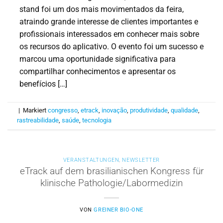
stand foi um dos mais movimentados da feira,
atraindo grande interesse de clientes importantes e
profissionais interessados em conhecer mais sobre
os recursos do aplicativo. O evento foi um sucesso e
marcou uma oportunidade significativa para
compartilhar conhecimentos e apresentar os
benefícios […]
|
Markiert
congresso
,
etrack
,
inovação
,
produtividade
,
qualidade
,
rastreabilidade
,
saúde
,
tecnologia
VERANSTALTUNGEN
,
NEWSLETTER
eTrack auf dem brasilianischen Kongress für
klinische Pathologie/Labormedizin
VON
GREINER BIO-ONE