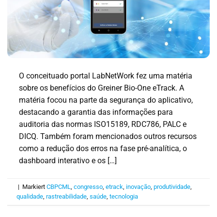
O conceituado portal LabNetWork fez uma matéria
sobre os benefícios do Greiner Bio-One eTrack. A
matéria focou na parte da segurança do aplicativo,
destacando a garantia das informações para
auditoria das normas ISO15189, RDC786, PALC e
DICQ. Também foram mencionados outros recursos
como a redução dos erros na fase pré-analítica, o
dashboard interativo e os […]
|
Markiert
CBPCML
,
congresso
,
etrack
,
inovação
,
produtividade
,
qualidade
,
rastreabilidade
,
saúde
,
tecnologia