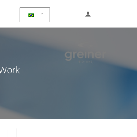
tWork