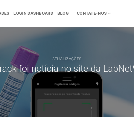
ADES
LOGIN DASHBOARD
BLOG
CONTATE-NOS
ATUALIZAÇÕES
rack foi notícia no site da LabNe