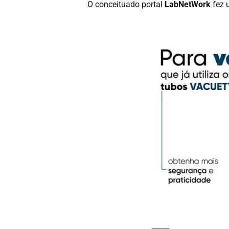
O conceituado portal
LabNetWork
fez 