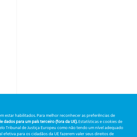
m estar habilitados. Para melhor reconhecer as preferências de
 dados para um país terceiro (fora da UE).
Estatísticas e cookies de
pelo Tribunal de Justiça Europeu como não tendo um nível adequado
 efetiva para os cidadãos da UE fazerem valer seus direitos de
tico