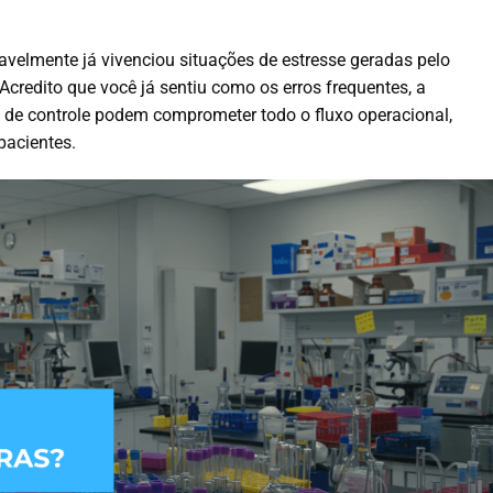
vavelmente já vivenciou situações de estresse geradas pelo
redito que você já sentiu como os erros frequentes, a
e de controle podem comprometer todo o fluxo operacional,
pacientes.