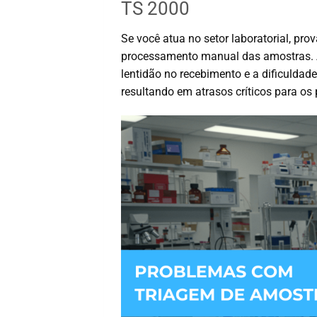
TS 2000
Se você atua no setor laboratorial, pro
processamento manual das amostras. Ac
lentidão no recebimento e a dificuldad
resultando em atrasos críticos para os 