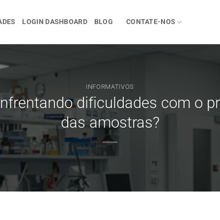
ADES
LOGIN DASHBOARD
BLOG
CONTATE-NOS
INFORMATIVOS
 enfrentando dificuldades com o
das amostras?