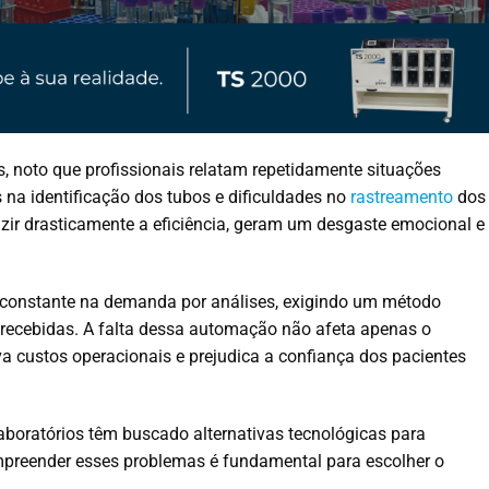
s, noto que profissionais relatam repetidamente situações
na identificação dos tubos e dificuldades no
rastreamento
dos
zir drasticamente a eficiência, geram um desgaste emocional e
constante na demanda por análises, exigindo um método
recebidas. A falta dessa automação não afeta apenas o
 custos operacionais e prejudica a confiança dos pacientes
laboratórios têm buscado alternativas tecnológicas para
ompreender esses problemas é fundamental para escolher o