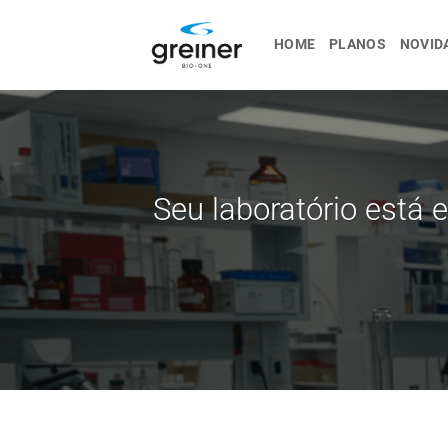
Ir
para
HOME
PLANOS
NOVID
o
conteúdo
Seu laboratório está