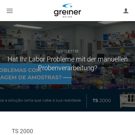
Zum
Inhalt
springen
NEWSLETTER
Hat Ihr Labor Probleme mit der manuellen
Probenverarbeitung?
TS 2000