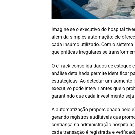
Imagine se o executivo do hospital tiv
além da simples automação: ele oferec
cada insumo utilizado. Com o sistema a
que práticas irregulares se transforme
O eTrack consolida dados de estoque e 
análise detalhada permite identificar 
estratégicas. Ao detectar um aumento 
executivo pode intervir antes que o pr
garantindo que cada investimento seja
A automatização proporcionada pelo e
gerando registros auditáveis que promo
confiança na administração hospitala
cada transação é registrada e verifica