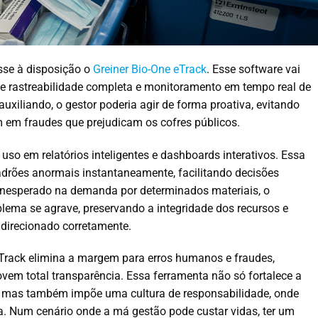
esse à disposição o
Greiner Bio-One eTrack
. Esse software vai
e rastreabilidade completa e monitoramento em tempo real de
uxiliando, o gestor poderia agir de forma proativa, evitando
m em fraudes que prejudicam os cofres públicos.
uso em relatórios inteligentes e dashboards interativos. Essa
padrões anormais instantaneamente, facilitando decisões
inesperado na demanda por determinados materiais, o
oblema se agrave, preservando a integridade dos recursos e
 direcionado corretamente.
Track elimina a margem para erros humanos e fraudes,
vem total transparência. Essa ferramenta não só fortalece a
r, mas também impõe uma cultura de responsabilidade, onde
da. Num cenário onde a má gestão pode custar vidas, ter um