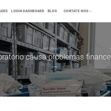
ADES
LOGIN DASHBOARD
BLOG
CONTATE-NOS
INFORMATIVOS
ratório causa problemas financei