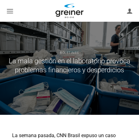
saltar
al
contenido
BOLETINES
La mala gestión en el laboratorio provoca
problemas financieros y desperdicios
La semana pasada, CNN Brasil expuso un caso