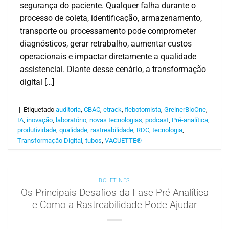
segurança do paciente. Qualquer falha durante o
processo de coleta, identificação, armazenamento,
transporte ou processamento pode comprometer
diagnósticos, gerar retrabalho, aumentar custos
operacionais e impactar diretamente a qualidade
assistencial. Diante desse cenário, a transformação
digital […]
|
Etiquetado
auditoria
,
CBAC
,
etrack
,
flebotomista
,
GreinerBioOne
,
IA
,
inovação
,
laboratório
,
novas tecnologias
,
podcast
,
Pré-analítica
,
produtividade
,
qualidade
,
rastreabilidade
,
RDC
,
tecnologia
,
Transformação Digital
,
tubos
,
VACUETTE®
BOLETINES
Os Principais Desafios da Fase Pré-Analítica
e Como a Rastreabilidade Pode Ajudar