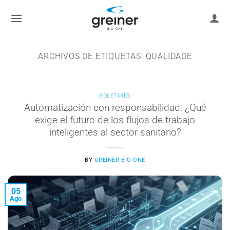
saltar
al
contenido
ARCHIVOS DE ETIQUETAS:
QUALIDADE
BOLETINES
Automatización con responsabilidad: ¿Qué
exige el futuro de los flujos de trabajo
inteligentes al sector sanitario?
BY
GREINER BIO-ONE
05
Ago