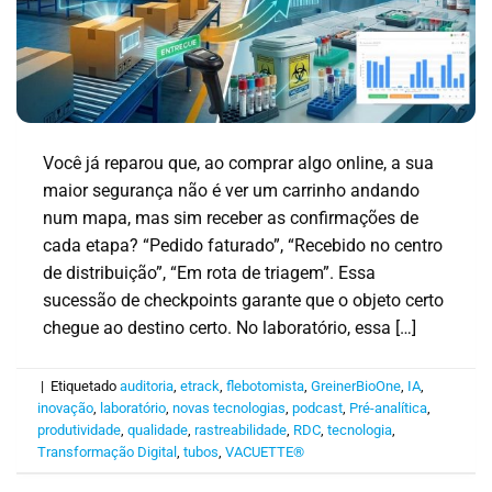
Você já reparou que, ao comprar algo online, a sua
maior segurança não é ver um carrinho andando
num mapa, mas sim receber as confirmações de
cada etapa? “Pedido faturado”, “Recebido no centro
de distribuição”, “Em rota de triagem”. Essa
sucessão de checkpoints garante que o objeto certo
chegue ao destino certo. No laboratório, essa […]
|
Etiquetado
auditoria
,
etrack
,
flebotomista
,
GreinerBioOne
,
IA
,
inovação
,
laboratório
,
novas tecnologias
,
podcast
,
Pré-analítica
,
produtividade
,
qualidade
,
rastreabilidade
,
RDC
,
tecnologia
,
Transformação Digital
,
tubos
,
VACUETTE®