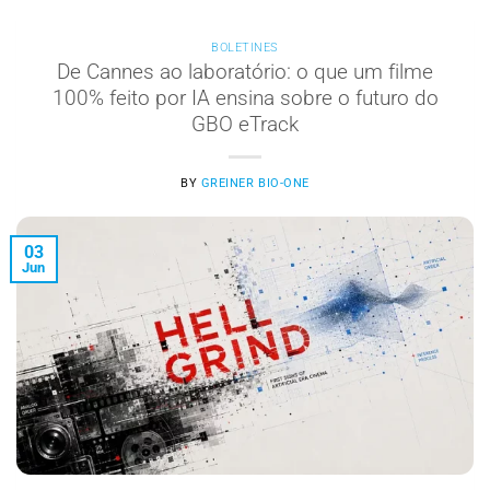
BOLETINES
De Cannes ao laboratório: o que um filme
100% feito por IA ensina sobre o futuro do
GBO eTrack
BY
GREINER BIO-ONE
03
Jun