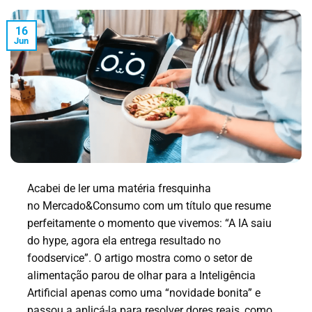
16
Jun
Acabei de ler uma matéria fresquinha
no Mercado&Consumo com um título que resume
perfeitamente o momento que vivemos: “A IA saiu
do hype, agora ela entrega resultado no
foodservice”. O artigo mostra como o setor de
alimentação parou de olhar para a Inteligência
Artificial apenas como uma “novidade bonita” e
passou a aplicá-la para resolver dores reais, como