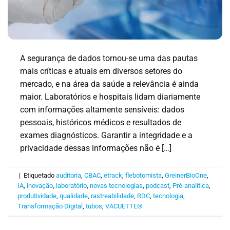
A segurança de dados tornou-se uma das pautas
mais críticas e atuais em diversos setores do
mercado, e na área da saúde a relevância é ainda
maior. Laboratórios e hospitais lidam diariamente
com informações altamente sensíveis: dados
pessoais, históricos médicos e resultados de
exames diagnósticos. Garantir a integridade e a
privacidade dessas informações não é […]
|
Etiquetado
auditoria
,
CBAC
,
etrack
,
flebotomista
,
GreinerBioOne
,
IA
,
inovação
,
laboratório
,
novas tecnologias
,
podcast
,
Pré-analítica
,
produtividade
,
qualidade
,
rastreabilidade
,
RDC
,
tecnologia
,
Transformação Digital
,
tubos
,
VACUETTE®