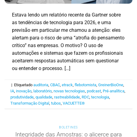
Estava lendo um relatório recente da Gartner sobre
as tendências de tecnologia para 2026, e uma
previsão em particular me chamou a atenção: eles
alertam para o risco de uma “atrofia do pensamento
crítico” nas empresas. O motivo? O uso de
automações e sistemas que fazem os profissionais
aceitarem respostas automáticas sem questionar
ou entender o processo. […]
|
Etiquetado
auditoria
,
CBAC
,
etrack
,
flebotomista
,
GreinerBioOne
,
IA
,
inovação
,
laboratório
,
novas tecnologias
,
podcast
,
Pré-analítica
,
produtividade
,
qualidade
,
rastreabilidade
,
RDC
,
tecnologia
,
Transformação Digital
,
tubos
,
VACUETTE®
BOLETINES
Integridade das Amostras: o alicerce para