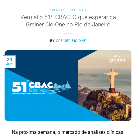
EVENTOS
,
BOLETINES
Vem aí o 51º CBAC: O que esperar da
Greiner Bio-One no Rio de Janeiro
BY
GREINER BIO-ONE
24
Jun
Na próxima semana, o mercado de análises clínicas