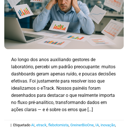
Ao longo dos anos auxiliando gestores de
laboratório, percebi um padrão preocupante: muitos
dashboards geram apenas ruído, e poucas decisões
efetivas. Foi justamente para resolver isso que
idealizamos o eTrack. Nossos painéis foram
desenhados para destacar o que realmente importa
no fluxo pré-analítico, transformando dados em
ações claras — e é sobre os erros que […]
|
Etiquetado
AI
,
etrack
,
flebotomista
,
GreinerBioOne
,
IA
,
inovação
,