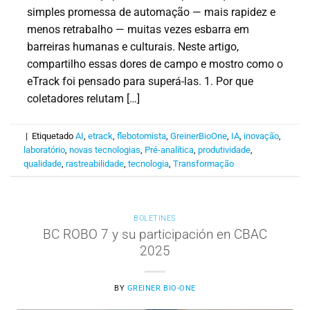
simples promessa de automação — mais rapidez e
menos retrabalho — muitas vezes esbarra em
barreiras humanas e culturais. Neste artigo,
compartilho essas dores de campo e mostro como o
eTrack foi pensado para superá-las. 1. Por que
coletadores relutam […]
|
Etiquetado
AI
,
etrack
,
flebotomista
,
GreinerBioOne
,
IA
,
inovação
,
laboratório
,
novas tecnologias
,
Pré-analítica
,
produtividade
,
qualidade
,
rastreabilidade
,
tecnologia
,
Transformação
BOLETINES
BC ROBO 7 y su participación en CBAC
2025
BY
GREINER BIO-ONE