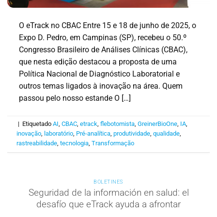
O eTrack no CBAC Entre 15 e 18 de junho de 2025, o
Expo D. Pedro, em Campinas (SP), recebeu o 50.º
Congresso Brasileiro de Análises Clínicas (CBAC),
que nesta edição destacou a proposta de uma
Política Nacional de Diagnóstico Laboratorial e
outros temas ligados à inovação na área. Quem
passou pelo nosso estande O […]
|
Etiquetado
AI
,
CBAC
,
etrack
,
flebotomista
,
GreinerBioOne
,
IA
,
inovação
,
laboratório
,
Pré-analítica
,
produtividade
,
qualidade
,
rastreabilidade
,
tecnologia
,
Transformação
BOLETINES
Seguridad de la información en salud: el
desafío que eTrack ayuda a afrontar