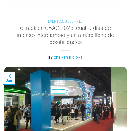
EVENTOS
,
BOLETINES
eTrack en CBAC 2025: cuatro días de
intenso intercambio y un atraso lleno de
posibilidades
BY
GREINER BIO-ONE
18
Jun