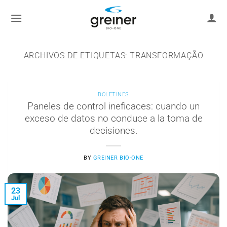
saltar
al
contenido
ARCHIVOS DE ETIQUETAS:
TRANSFORMAÇÃO
BOLETINES
Paneles de control ineficaces: cuando un
exceso de datos no conduce a la toma de
decisiones.
BY
GREINER BIO-ONE
23
Jul