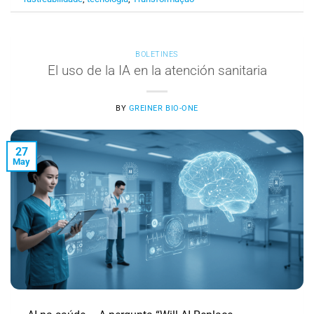
BOLETINES
El uso de la IA en la atención sanitaria
BY
GREINER BIO-ONE
27
May