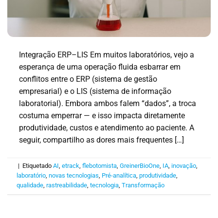
Integração ERP–LIS Em muitos laboratórios, vejo a
esperança de uma operação fluida esbarrar em
conflitos entre o ERP (sistema de gestão
empresarial) e o LIS (sistema de informação
laboratorial). Embora ambos falem “dados”, a troca
costuma emperrar — e isso impacta diretamente
produtividade, custos e atendimento ao paciente. A
seguir, compartilho as dores mais frequentes […]
|
Etiquetado
AI
,
etrack
,
flebotomista
,
GreinerBioOne
,
IA
,
inovação
,
laboratório
,
novas tecnologias
,
Pré-analítica
,
produtividade
,
qualidade
,
rastreabilidade
,
tecnologia
,
Transformação