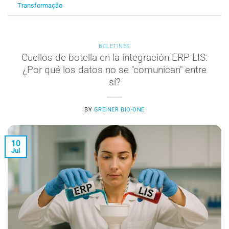
Transformação
BOLETINES
Cuellos de botella en la integración ERP-LIS:
¿Por qué los datos no se "comunican" entre
sí?
BY
GREINER BIO-ONE
10
Jul