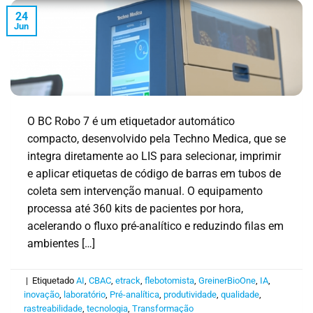
24
Jun
O BC Robo 7 é um etiquetador automático
compacto, desenvolvido pela Techno Medica, que se
integra diretamente ao LIS para selecionar, imprimir
e aplicar etiquetas de código de barras em tubos de
coleta sem intervenção manual. O equipamento
processa até 360 kits de pacientes por hora,
acelerando o fluxo pré-analítico e reduzindo filas em
ambientes […]
|
Etiquetado
AI
,
CBAC
,
etrack
,
flebotomista
,
GreinerBioOne
,
IA
,
inovação
,
laboratório
,
Pré-analítica
,
produtividade
,
qualidade
,
rastreabilidade
,
tecnologia
,
Transformação