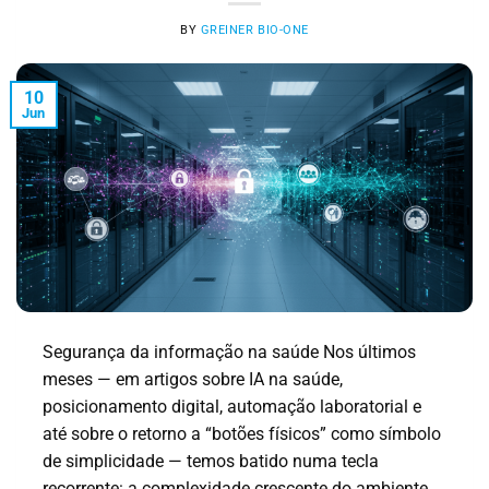
BY
GREINER BIO-ONE
10
Jun
Segurança da informação na saúde Nos últimos
meses — em artigos sobre IA na saúde,
posicionamento digital, automação laboratorial e
até sobre o retorno a “botões físicos” como símbolo
de simplicidade — temos batido numa tecla
recorrente: a complexidade crescente do ambiente