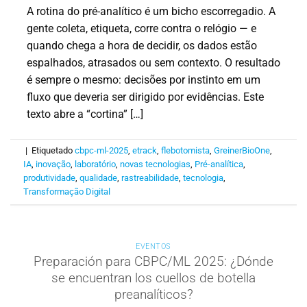
A rotina do pré-analítico é um bicho escorregadio. A
gente coleta, etiqueta, corre contra o relógio — e
quando chega a hora de decidir, os dados estão
espalhados, atrasados ou sem contexto. O resultado
é sempre o mesmo: decisões por instinto em um
fluxo que deveria ser dirigido por evidências. Este
texto abre a “cortina” […]
|
Etiquetado
cbpc-ml-2025
,
etrack
,
flebotomista
,
GreinerBioOne
,
IA
,
inovação
,
laboratório
,
novas tecnologias
,
Pré-analítica
,
produtividade
,
qualidade
,
rastreabilidade
,
tecnologia
,
Transformação Digital
EVENTOS
Preparación para CBPC/ML 2025: ¿Dónde
se encuentran los cuellos de botella
preanalíticos?