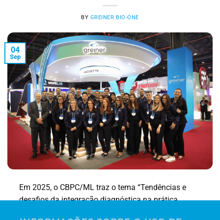
BY
GREINER BIO-ONE
04
Sep
Em 2025, o CBPC/ML traz o tema “Tendências e
desafios da integração diagnóstica na prática
laboratorial.” Na vida real, isso se traduz em três