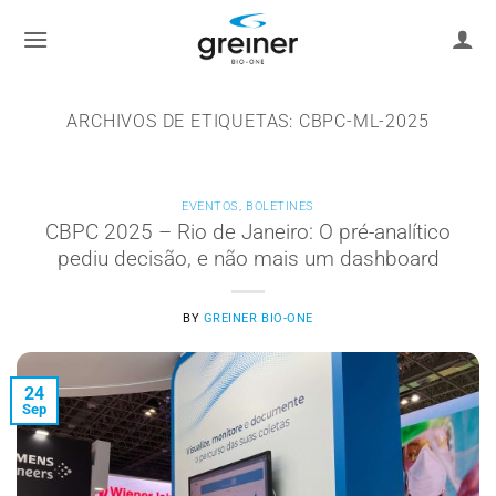
saltar
al
contenido
ARCHIVOS DE ETIQUETAS:
CBPC-ML-2025
EVENTOS
,
BOLETINES
CBPC 2025 – Rio de Janeiro: O pré-analítico
pediu decisão, e não mais um dashboard
BY
GREINER BIO-ONE
24
Sep