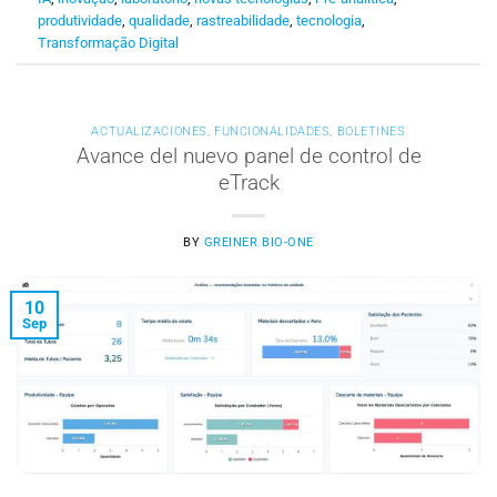
produtividade
,
qualidade
,
rastreabilidade
,
tecnologia
,
Transformação Digital
ACTUALIZACIONES
,
FUNCIONALIDADES
,
BOLETINES
Avance del nuevo panel de control de
eTrack
BY
GREINER BIO-ONE
10
Sep