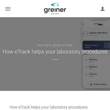
Skip
to
content
FEATURES
,
NEWSLETTERS
How eTrack helps your laboratory procedures
How eTrack helps your laboratory procedures