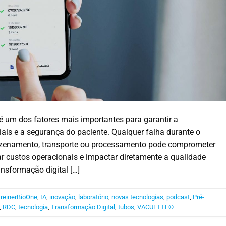
é um dos fatores mais importantes para garantir a
iais e a segurança do paciente. Qualquer falha durante o
rmazenamento, transporte ou processamento pode comprometer
ar custos operacionais e impactar diretamente a qualidade
ansformação digital […]
reinerBioOne
,
IA
,
inovação
,
laboratório
,
novas tecnologias
,
podcast
,
Pré-
,
RDC
,
tecnologia
,
Transformação Digital
,
tubos
,
VACUETTE®