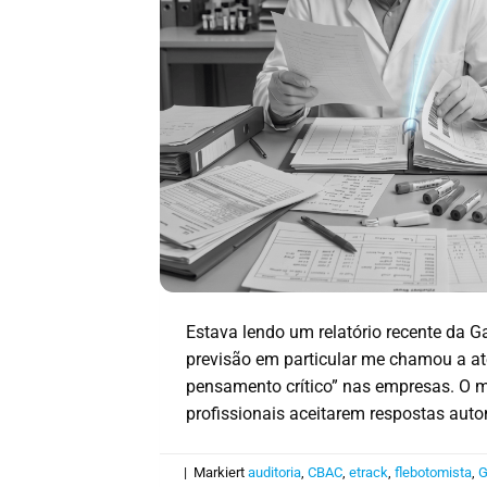
Estava lendo um relatório recente da G
previsão em particular me chamou a ate
pensamento crítico” nas empresas. O 
profissionais aceitarem respostas auto
|
Markiert
auditoria
,
CBAC
,
etrack
,
flebotomista
,
G