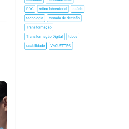
RDC
rotina laboratorial
saúde
tecnologia
tomada de decisão
Transformação
Transformação Digital
tubos
usabilidade
VACUETTE®