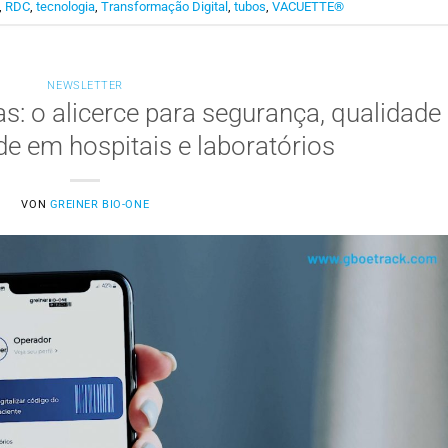
,
RDC
,
tecnologia
,
Transformação Digital
,
tubos
,
VACUETTE®
NEWSLETTER
s: o alicerce para segurança, qualidade
ade em hospitais e laboratórios
VON
GREINER BIO-ONE