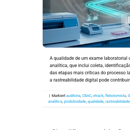
A qualidade de um exame laboratorial 
analítica, que inclui coleta, identifica
das etapas mais críticas do processo l
a rastreabilidade digital pode contribui
|
Markiert
auditoria
,
CBAC
,
etrack
,
flebotomista
,
G
analítica
,
produtividade
,
qualidade
,
rastreabilidade