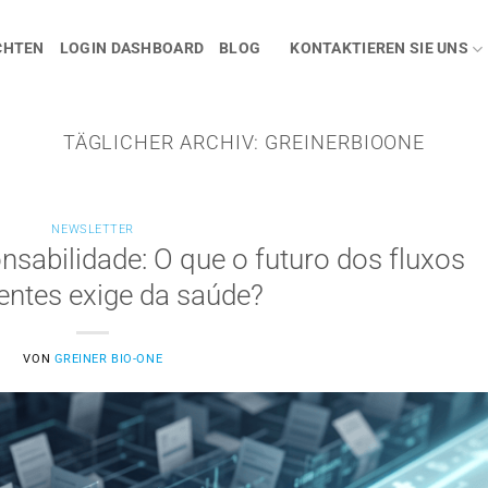
CHTEN
LOGIN DASHBOARD
BLOG
KONTAKTIEREN SIE UNS
TÄGLICHER ARCHIV:
GREINERBIOONE
NEWSLETTER
abilidade: O que o futuro dos fluxos
gentes exige da saúde?
VON
GREINER BIO-ONE