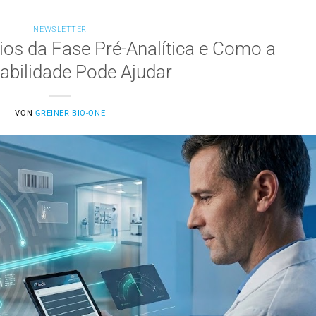
NEWSLETTER
ios da Fase Pré-Analítica e Como a
abilidade Pode Ajudar
VON
GREINER BIO-ONE