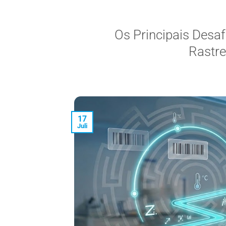
Os Principais Desaf
Rastre
17
Juli