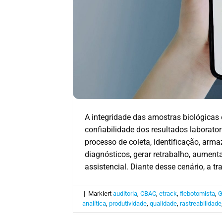
A integridade das amostras biológicas 
confiabilidade dos resultados laborator
processo de coleta, identificação, a
diagnósticos, gerar retrabalho, aument
assistencial. Diante desse cenário, a tr
|
Markiert
auditoria
,
CBAC
,
etrack
,
flebotomista
,
G
analítica
,
produtividade
,
qualidade
,
rastreabilidade