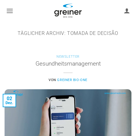
Zum
Inhalt
springen
TÄGLICHER ARCHIV:
TOMADA DE DECISÃO
NEWSLETTER
Gesundheitsmanagement
VON
GREINER BIO-ONE
02
Dez.