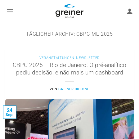
Zum
Inhalt
springen
TÄGLICHER ARCHIV:
CBPC-ML-2025
VERANSTALTUNGEN
,
NEWSLETTER
CBPC 2025 – Rio de Janeiro: O pré-analítico
pediu decisão, e não mais um dashboard
VON
GREINER BIO-ONE
24
Sep.