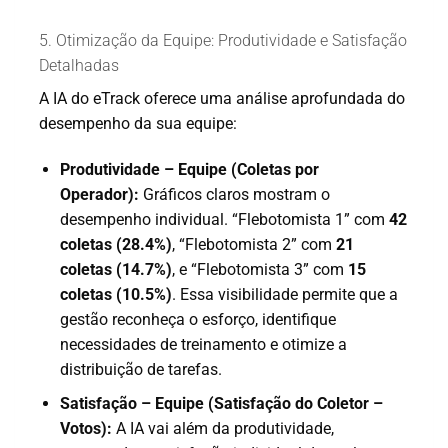
5. Otimização da Equipe: Produtividade e Satisfação
Detalhadas
A IA do eTrack oferece uma análise aprofundada do
desempenho da sua equipe:
Produtividade – Equipe (Coletas por
Operador):
Gráficos claros mostram o
desempenho individual. “Flebotomista 1” com
42
coletas (28.4%)
, “Flebotomista 2” com
21
coletas (14.7%)
, e “Flebotomista 3” com
15
coletas (10.5%)
. Essa visibilidade permite que a
gestão reconheça o esforço, identifique
necessidades de treinamento e otimize a
distribuição de tarefas.
Satisfação – Equipe (Satisfação do Coletor –
Votos):
A IA vai além da produtividade,