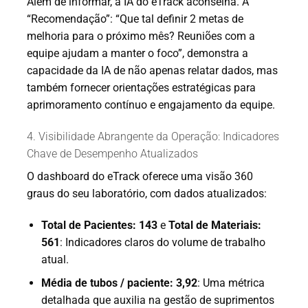
Além de informar, a IA do eTrack aconselha. A
“Recomendação”: “Que tal definir 2 metas de
melhoria para o próximo mês? Reuniões com a
equipe ajudam a manter o foco”, demonstra a
capacidade da IA de não apenas relatar dados, mas
também fornecer orientações estratégicas para
aprimoramento contínuo e engajamento da equipe.
4. Visibilidade Abrangente da Operação: Indicadores
Chave de Desempenho Atualizados
O dashboard do eTrack oferece uma visão 360
graus do seu laboratório, com dados atualizados:
Total de Pacientes: 143
e
Total de Materiais:
561
: Indicadores claros do volume de trabalho
atual.
Média de tubos / paciente: 3,92
: Uma métrica
detalhada que auxilia na gestão de suprimentos