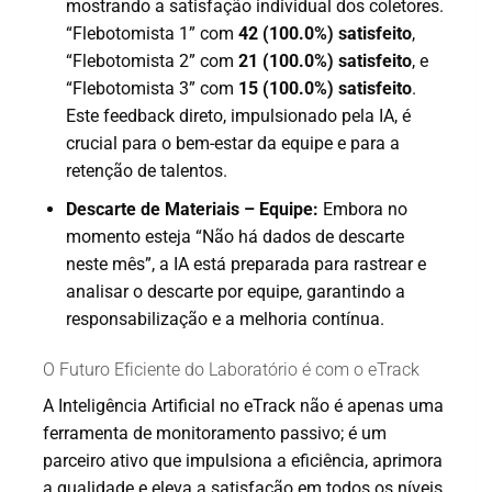
mostrando a satisfação individual dos coletores.
“Flebotomista 1” com
42 (100.0%) satisfeito
,
“Flebotomista 2” com
21 (100.0%) satisfeito
, e
“Flebotomista 3” com
15 (100.0%) satisfeito
.
Este feedback direto, impulsionado pela IA, é
crucial para o bem-estar da equipe e para a
retenção de talentos.
Descarte de Materiais – Equipe:
Embora no
momento esteja “Não há dados de descarte
neste mês”, a IA está preparada para rastrear e
analisar o descarte por equipe, garantindo a
responsabilização e a melhoria contínua.
O Futuro Eficiente do Laboratório é com o eTrack
A Inteligência Artificial no eTrack não é apenas uma
ferramenta de monitoramento passivo; é um
parceiro ativo que impulsiona a eficiência, aprimora
a qualidade e eleva a satisfação em todos os níveis