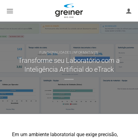
Ir
para
o
conteúdo
FUNCIONALIDADES
,
INFORMATIVOS
Transforme seu Laboratório com a
Inteligência Artificial do eTrack
Em um ambiente laboratorial que exige precisão,