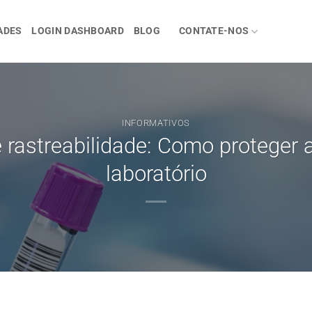
ADES
LOGIN DASHBOARD
BLOG
CONTATE-NOS
INFORMATIVOS
 rastreabilidade: Como proteger 
laboratório