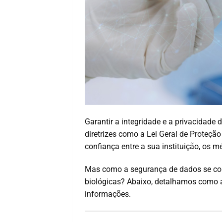
Garantir a integridade e a privacidad
diretrizes como a Lei Geral de Proteç
confiança entre a sua instituição, os m
Mas como a segurança de dados se cone
biológicas? Abaixo, detalhamos como a
informações.