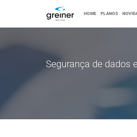
Ir
para
HOME
PLANOS
NOVID
o
conteúdo
Segurança de dados e