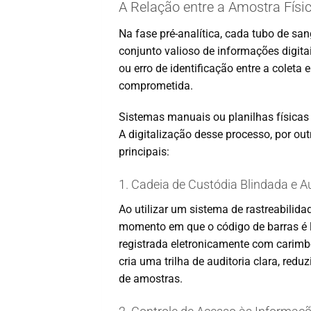
A Relação entre a Amostra Físic
Na fase pré-analítica, cada tubo de s
conjunto valioso de informações digita
ou erro de identificação entre a coleta
comprometida.
Sistemas manuais ou planilhas físicas 
A digitalização desse processo, por ou
principais:
1. Cadeia de Custódia Blindada e A
Ao utilizar um sistema de rastreabilid
momento em que o código de barras é li
registrada eletronicamente com carimbo 
cria uma trilha de auditoria clara, red
de amostras.