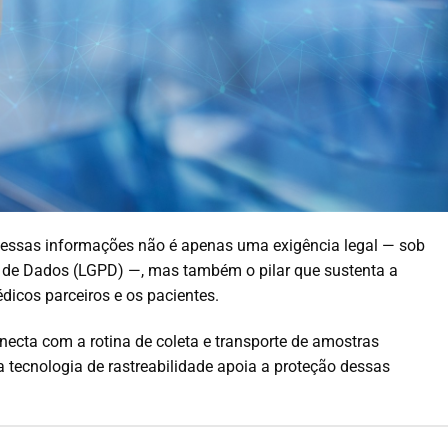
e dessas informações não é apenas uma exigência legal — sob
ão de Dados (LGPD) —, mas também o pilar que sustenta a
édicos parceiros e os pacientes.
cta com a rotina de coleta e transporte de amostras
 tecnologia de rastreabilidade apoia a proteção dessas