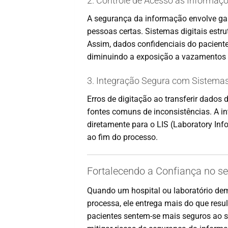
2. Controle de Acesso às Informaç
A segurança da informação envolve gar
pessoas certas. Sistemas digitais estru
Assim, dados confidenciais do paciente
diminuindo a exposição a vazamentos 
3. Integração Segura com Sistemas
Erros de digitação ao transferir dados 
fontes comuns de inconsistências. A i
diretamente para o LIS (Laboratory Inf
ao fim do processo.
Fortalecendo a Confiança no se
Quando um hospital ou laboratório dem
processa, ele entrega mais do que res
pacientes sentem-se mais seguros ao sa