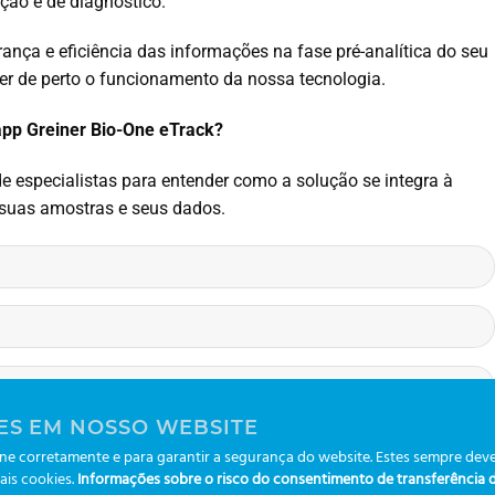
ção e de diagnóstico.
ança e eficiência das informações na fase pré-analítica do seu
er de perto o funcionamento da nossa tecnologia.
app Greiner Bio-One eTrack?
e especialistas para entender como a solução se integra à
r suas amostras e seus dados.
ES EM NOSSO WEBSITE
Please leave this field empty.
 de privacidade
e corretamente e para garantir a segurança do website. Estes sempre deve
ais cookies.
Informações sobre o risco do consentimento de transferência de