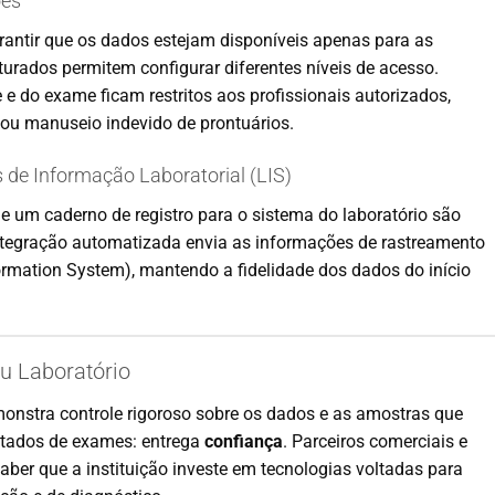
ões
antir que os dados estejam disponíveis apenas para as
turados permitem configurar diferentes níveis de acesso.
 e do exame ficam restritos aos profissionais autorizados,
ou manuseio indevido de prontuários.
 de Informação Laboratorial (LIS)
de um caderno de registro para o sistema do laboratório são
ntegração automatizada envia as informações de rastreamento
ormation System), mantendo a fidelidade dos dados do início
u Laboratório
onstra controle rigoroso sobre os dados e as amostras que
ultados de exames: entrega
confiança
. Parceiros comerciais e
ber que a instituição investe em tecnologias voltadas para