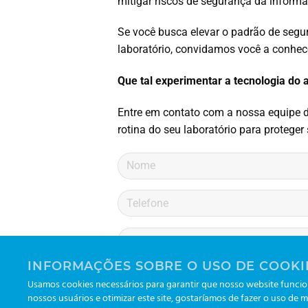
mitigar riscos de segurança da informa
Se você busca elevar o padrão de segur
laboratório, convidamos você a conhec
Que tal experimentar a tecnologia do 
Entre em contato com a nossa equipe d
rotina do seu laboratório para protege
INFORMAÇÕES SOBRE O USO DE COOKI
Li e aceito os termos da
política
Usamos cookies necessários para garantir que nosso website funcion
nossos usuários e otimizar este site, gostaríamos de fazer o uso de m