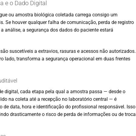
a e o Dado Digital
angue ou amostra biológica coletada carrega consigo um
is. Se houver qualquer falha de comunicação, perda de registro
 e a análise, a segurança dos dados do paciente estará
são suscetíveis a extravios, rasuras e acessos não autorizados.
tro lado, transforma a segurança operacional em duas frentes
uditável
ade digital, cada etapa pela qual a amostra passa — desde o
do na coleta até a recepção no laboratório central — é
de data, hora e identificação do profissional responsável. Isso
uzindo drasticamente o risco de perda de informações ou de troca