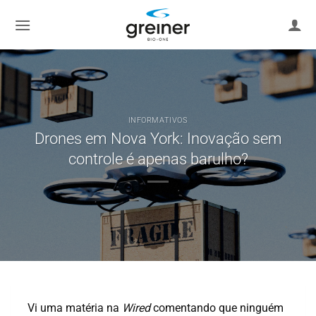
Ir
para
o
conteúdo
INFORMATIVOS
Drones em Nova York: Inovação sem
controle é apenas barulho?
Vi uma matéria na
Wired
comentando que ninguém