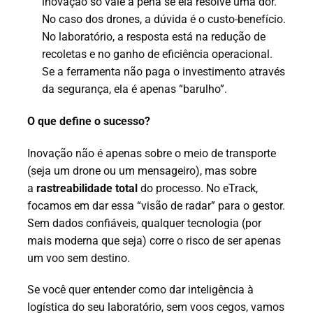
inovação só vale a pena se ela resolve uma dor.
No caso dos drones, a dúvida é o custo-benefício.
No laboratório, a resposta está na redução de
recoletas e no ganho de eficiência operacional.
Se a ferramenta não paga o investimento através
da segurança, ela é apenas “barulho”.
O que define o sucesso?
Inovação não é apenas sobre o meio de transporte
(seja um drone ou um mensageiro), mas sobre
a
rastreabilidade total
do processo. No eTrack,
focamos em dar essa “visão de radar” para o gestor.
Sem dados confiáveis, qualquer tecnologia (por
mais moderna que seja) corre o risco de ser apenas
um voo sem destino.
Se você quer entender como dar inteligência à
logística do seu laboratório, sem voos cegos, vamos