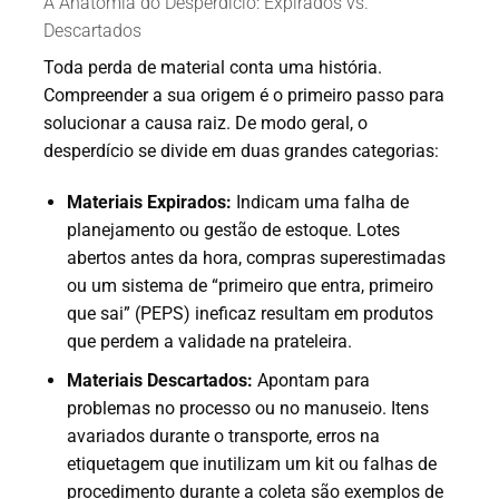
A Anatomia do Desperdício: Expirados vs.
Descartados
Toda perda de material conta uma história.
Compreender a sua origem é o primeiro passo para
solucionar a causa raiz. De modo geral, o
desperdício se divide em duas grandes categorias:
Materiais Expirados:
Indicam uma falha de
planejamento ou gestão de estoque. Lotes
abertos antes da hora, compras superestimadas
ou um sistema de “primeiro que entra, primeiro
que sai” (PEPS) ineficaz resultam em produtos
que perdem a validade na prateleira.
Materiais Descartados:
Apontam para
problemas no processo ou no manuseio. Itens
avariados durante o transporte, erros na
etiquetagem que inutilizam um kit ou falhas de
procedimento durante a coleta são exemplos de