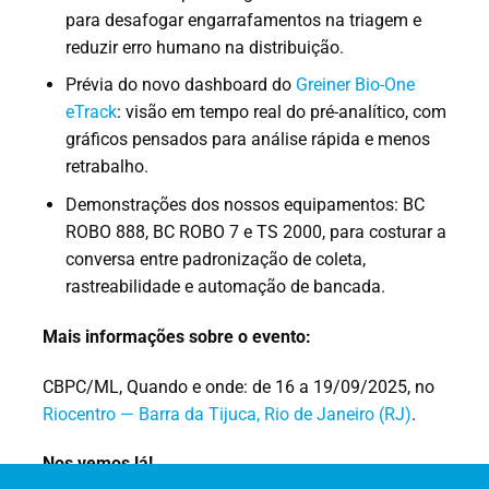
para desafogar engarrafamentos na triagem e
reduzir erro humano na distribuição.
Prévia do novo dashboard do
Greiner Bio-One
eTrack
: visão em tempo real do pré-analítico, com
gráficos pensados para análise rápida e menos
retrabalho.
Demonstrações dos nossos equipamentos: BC
ROBO 888, BC ROBO 7 e TS 2000, para costurar a
conversa entre padronização de coleta,
rastreabilidade e automação de bancada.
Mais informações sobre o evento:
CBPC/ML, Quando e onde: de 16 a 19/09/2025, no
Riocentro — Barra da Tijuca, Rio de Janeiro (RJ)
.
Nos vemos lá!