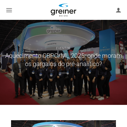
Ir
para
o
conteúdo
EVENTOS
Aquecimento CBPC/ML 2025: onde moram
os gargalos do pré-analítico?