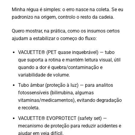
Minha régua é simples: o erro nasce na coleta. Se eu
padronizo na origem, controlo o resto da cadeia.
Quero mostrar, na prática, como os insumos certos
ajudam a estabilizar o começo do fluxo:
VACUETTE® (PET quase inquebrável) — tubo
que suporta a rotina e mantém leitura visual, útil
quando a dor é quebra/contaminação e
variabilidade de volume.
Tubo âmbar (proteção à luz) — para analitos
fotossensíveis (bilirrubina, algumas
vitaminas/medicamentos), evitando degradação
e recoleta.
VACUETTE® EVOPROTECT (safety set) —
mecanismo de proteção para reduzir acidentes e
ajudar em veia difícil.