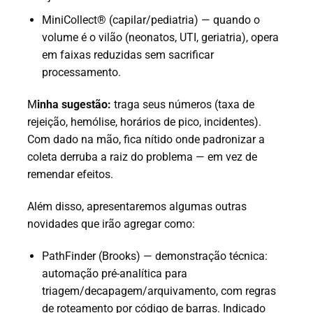
MiniCollect® (capilar/pediatria) — quando o
volume é o vilão (neonatos, UTI, geriatria), opera
em faixas reduzidas sem sacrificar
processamento.
M
inha sugestão:
traga seus números (taxa de
rejeição, hemólise, horários de pico, incidentes).
Com dado na mão, fica nítido onde padronizar a
coleta derruba a raiz do problema — em vez de
remendar efeitos.
Além disso, apresentaremos algumas outras
novidades que irão agregar como:
PathFinder (Brooks) — demonstração técnica:
automação pré-analítica para
triagem/decapagem/arquivamento, com regras
de roteamento por código de barras. Indicado