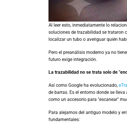
Al leer esto, inmediatamente lo relacio
soluciones de trazabilidad se trataron
localizar un tubo o averiguar quién hab
Pero el preanálisis moderno ya no tien
futuro exige integración.
La trazabilidad no se trata solo de "enc
Así como Google ha evolucionado,
eTr
de barras. Es el entorno donde se lleva 
como un accesorio para "escanear" mues
Para alejarnos del antiguo modelo y entr
fundamentales: