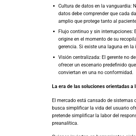
Cultura de datos en la vanguardia: N
datos debe comprender que cada dat
amplio que protege tanto al pacient
Flujo continuo y sin interrupciones
origine en el momento de su recopilac
gerencia. Si existe una laguna en la 
Visión centralizada: El gerente no d
ofrecer un escenario predefinido que
conviertan en una no conformidad.
La era de las soluciones orientadas a l
El mercado está cansado de sistemas q
busca simplificar la vida del usuario of
pretende simplificar la labor del respo
preanalítica.