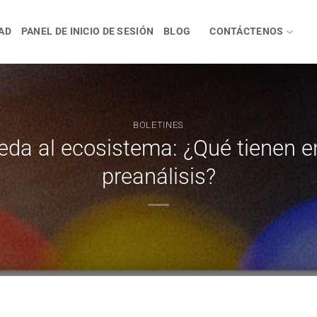
AD
PANEL DE INICIO DE SESIÓN
BLOG
CONTÁCTENOS
BOLETINES
eda al ecosistema: ¿Qué tienen e
preanálisis?