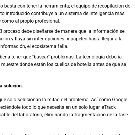
o basta con tener la herramienta; el equipo de recopilación de
o introducido contribuye a un sistema de inteligencia más
e como al propio profesional.
: El proceso debe diseñarse de manera que la información se
ión y fluya sin interrupciones ni papeleo hasta llegar a la
información, el ecosistema falla.
ebería tener que "buscar" problemas. La tecnología debería
 muestre dónde están los cuellos de botella antes de que se
a solución.
ue solo solucionan la mitad del problema. Así como Google
reciéndole todo lo que necesita en un solo lugar, eTrack
nsable del laboratorio, eliminando la fragmentación de la fase