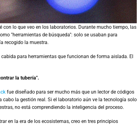
né con lo que veo en los laboratorios. Durante mucho tiempo, las
 como "herramientas de búsqueda": solo se usaban para
ía recogido la muestra.
e cabida para herramientas que funcionan de forma aislada. El
ontrar la tubería".
ack
fue diseñado para ser mucho más que un lector de códigos
a cabo la gestión real. Si el laboratorio aún ve la tecnología solo
tras, no está comprendiendo la inteligencia del proceso.
ar en la era de los ecosistemas, creo en tres principios