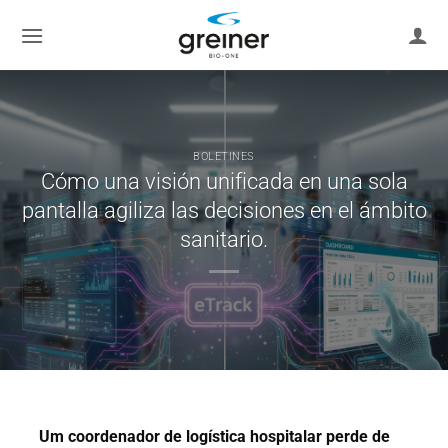
saltar
al
contenido
BOLETINES
Cómo una visión unificada en una sola
pantalla agiliza las decisiones en el ámbito
sanitario.
Um coordenador de logística hospitalar perde de