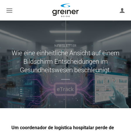
Zum
Inhalt
springen
NEWSLETTER
Wie eine einheitliche Ansicht auf einem
Bildschirm Entscheidungen im
Gesundheitswesen beschleunigt.
Um coordenador de logística hospitalar perde de