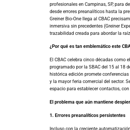
profesionales en Campinas, SP, para deb
desde errores preanalíticos hasta la pr
Greiner Bio-One llega al CBAC precisam
inmersiva sin precedentes (Greiner Expe
trazabilidad creada para abordar la raí
¿Por qué es tan emblemático este CB
El CBAC celebra cinco décadas como el
programado por la SBAC del 15 al 18 d
histórica edición promete conferencias 
y la mayor feria comercial del sector.
espacio para establecer contactos, con 
El problema que aún mantiene despiert
1. Errores preanalíticos persistentes
Incluso con la creciente automatización