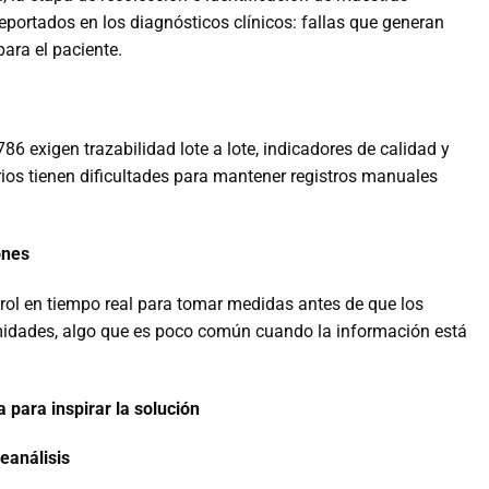
reportados en los diagnósticos clínicos: fallas que generan
para el paciente.
exigen trazabilidad lote a lote, indicadores de calidad y
ios tienen dificultades para mantener registros manuales
ones
rol en tiempo real para tomar medidas antes de que los
midades, algo que es poco común cuando la información está
a para inspirar la solución
eanálisis