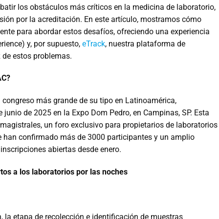
atir los obstáculos más críticos en la medicina de laboratorio,
esión por la acreditación. En este artículo, mostramos cómo
ente para abordar estos desafíos, ofreciendo una experiencia
rience) y, por supuesto,
eTrack
, nuestra plataforma de
z de estos problemas.
AC?
 congreso más grande de su tipo en Latinoamérica,
e junio de 2025 en la Expo Dom Pedro, en Campinas, SP. Esta
magistrales, un foro exclusivo para propietarios de laboratorios
 Se han confirmado más de 3000 participantes y un amplio
inscripciones abiertas desde enero.
os a los laboratorios por las noches
, la etapa de recolección e identificación de muestras