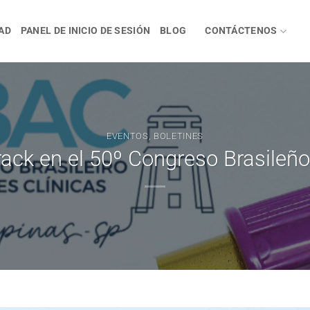
AD
PANEL DE INICIO DE SESIÓN
BLOG
CONTÁCTENOS
EVENTOS
,
BOLETINES
rack en el 50º Congreso Brasileño 