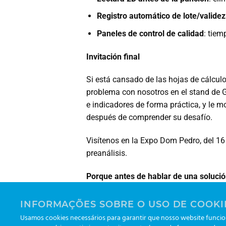
Registro automático de lote/validez
Paneles de control de calidad
: tiem
Invitación final
Si está cansado de las hojas de cálcul
problema con nosotros en el stand de G
e indicadores de forma práctica, y le
después de comprender su desafío.
Visítenos en la Expo Dom Pedro, del 16 
preanálisis.
Porque antes de hablar de una solució
Leonardo Lippel
INFORMAÇÕES SOBRE O USO DE COOKI
Ejecutivo de cuentas | Greiner Bio-One 
Usamos cookies necessários para garantir que nosso website funcion