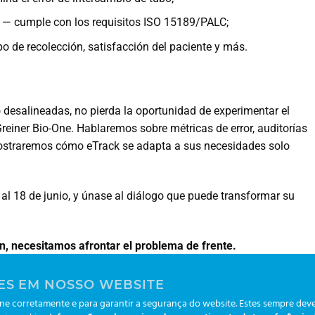
— cumple con los requisitos ISO 15189/PALC;
po de recolección, satisfacción del paciente y más.
o desalineadas, no pierda la oportunidad de experimentar el
reiner Bio-One. Hablaremos sobre métricas de error, auditorías
 mostraremos cómo eTrack se adapta a sus necesidades solo
al 18 de junio, y únase al diálogo que puede transformar su
n, necesitamos afrontar el problema de frente.
ES EM NOSSO WEBSITE
Service Tech
e corretamente e para garantir a segurança do website. Estes sempre deve