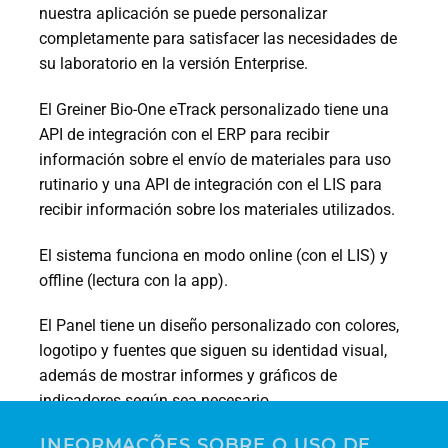
nuestra aplicación se puede personalizar
completamente para satisfacer las necesidades de
su laboratorio en la versión Enterprise.
El Greiner Bio-One eTrack personalizado tiene una
API de integración con el ERP para recibir
información sobre el envío de materiales para uso
rutinario y una API de integración con el LIS para
recibir información sobre los materiales utilizados.
El sistema funciona en modo online (con el LIS) y
offline (lectura con la app).
El Panel tiene un diseño personalizado con colores,
logotipo y fuentes que siguen su identidad visual,
además de mostrar informes y gráficos de
indicadores según sea necesario.
INFORMAÇÕES SOBRE O USO DE
Para obtener más información, hable con nuestro