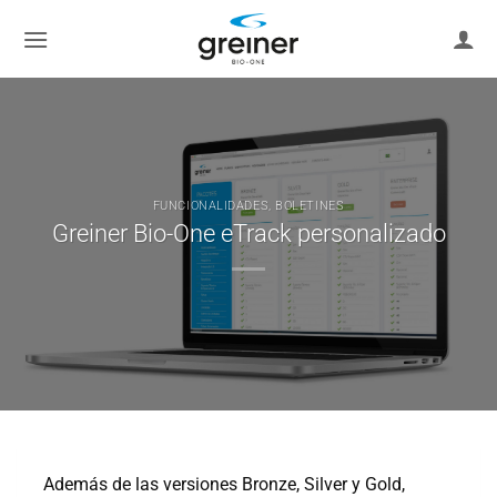
saltar
al
contenido
FUNCIONALIDADES
,
BOLETINES
Greiner Bio-One eTrack personalizado
Además de las versiones Bronze, Silver y Gold,