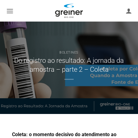
saltar
al
contenido
BOLETINES
Do registro ao resultado: A jornada da
amostra – parte 2 – Coleta
Coleta: o momento decisivo do atendimento ao