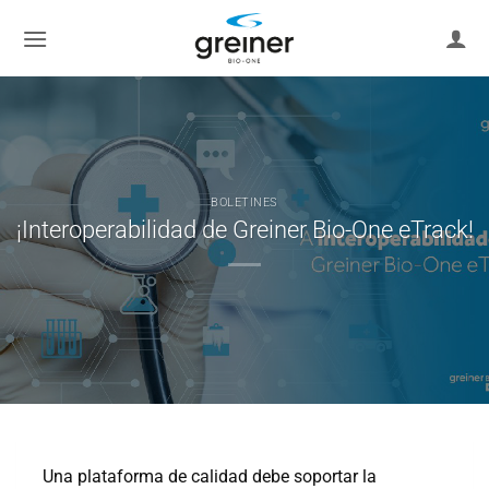
saltar
al
contenido
BOLETINES
¡Interoperabilidad de Greiner Bio-One eTrack!
Una plataforma de calidad debe soportar la